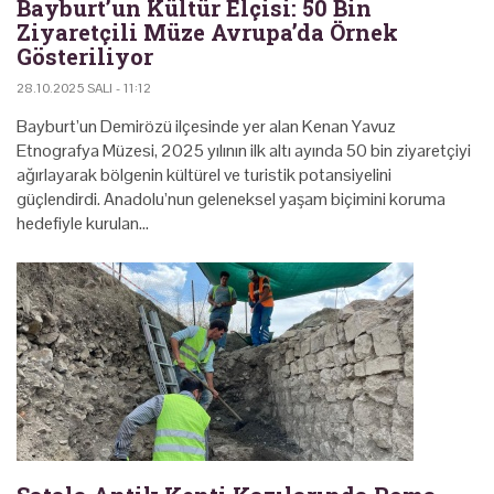
Bayburt’un Kültür Elçisi: 50 Bin
Ziyaretçili Müze Avrupa’da Örnek
Gösteriliyor
28.10.2025 SALI - 11:12
Bayburt’un Demirözü ilçesinde yer alan Kenan Yavuz
Etnografya Müzesi, 2025 yılının ilk altı ayında 50 bin ziyaretçiyi
ağırlayarak bölgenin kültürel ve turistik potansiyelini
güçlendirdi. Anadolu’nun geleneksel yaşam biçimini koruma
hedefiyle kurulan…