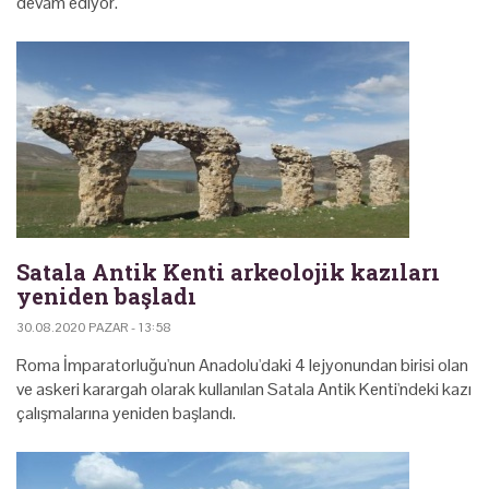
devam ediyor.
Satala Antik Kenti arkeolojik kazıları
yeniden başladı
30.08.2020 PAZAR - 13:58
Roma İmparatorluğu'nun Anadolu'daki 4 lejyonundan birisi olan
ve askeri karargah olarak kullanılan Satala Antik Kenti'ndeki kazı
çalışmalarına yeniden başlandı.