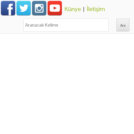
Künye
|
İletişim
Ara: