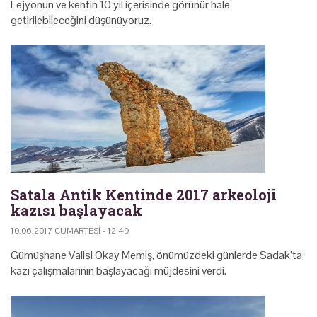
Lejyonun ve kentin 10 yıl içerisinde görünür hale
getirilebileceğini düşünüyoruz.
Satala Antik Kentinde 2017 arkeoloji
kazısı başlayacak
10.06.2017 CUMARTESI - 12:49
Gümüşhane Valisi Okay Memiş, önümüzdeki günlerde Sadak’ta
kazı çalışmalarının başlayacağı müjdesini verdi.