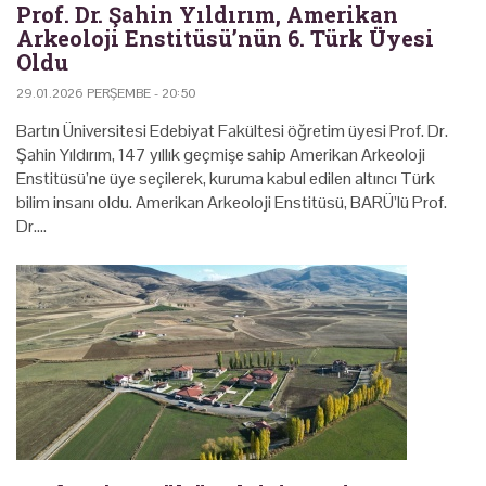
Prof. Dr. Şahin Yıldırım, Amerikan
Arkeoloji Enstitüsü’nün 6. Türk Üyesi
Oldu
29.01.2026 PERŞEMBE - 20:50
Bartın Üniversitesi Edebiyat Fakültesi öğretim üyesi Prof. Dr.
Şahin Yıldırım, 147 yıllık geçmişe sahip Amerikan Arkeoloji
Enstitüsü’ne üye seçilerek, kuruma kabul edilen altıncı Türk
bilim insanı oldu. Amerikan Arkeoloji Enstitüsü, BARÜ’lü Prof.
Dr.…