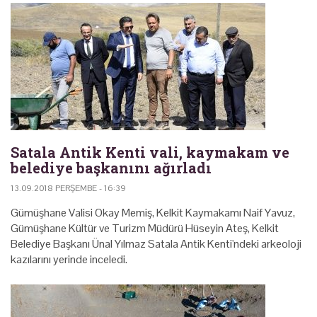
Satala Antik Kenti vali, kaymakam ve
belediye başkanını ağırladı
13.09.2018 PERŞEMBE - 16:39
Gümüşhane Valisi Okay Memiş, Kelkit Kaymakamı Naif Yavuz,
Gümüşhane Kültür ve Turizm Müdürü Hüseyin Ateş, Kelkit
Belediye Başkanı Ünal Yılmaz Satala Antik Kenti'ndeki arkeoloji
kazılarını yerinde inceledi.