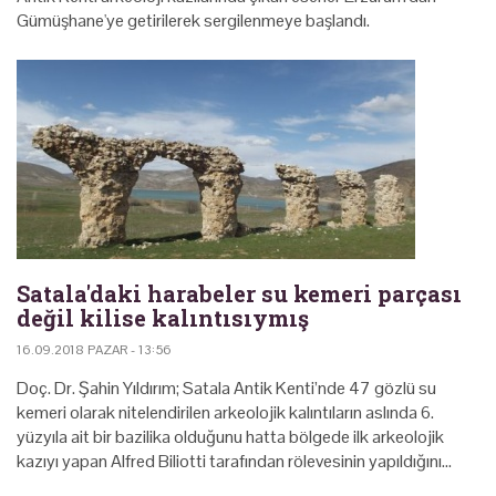
Gümüşhane'ye getirilerek sergilenmeye başlandı.
Satala'daki harabeler su kemeri parçası
değil kilise kalıntısıymış
16.09.2018 PAZAR - 13:56
Doç. Dr. Şahin Yıldırım; Satala Antik Kenti’nde 47 gözlü su
kemeri olarak nitelendirilen arkeolojik kalıntıların aslında 6.
yüzyıla ait bir bazilika olduğunu hatta bölgede ilk arkeolojik
kazıyı yapan Alfred Biliotti tarafından rölevesinin yapıldığını…