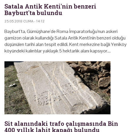
Satala Antik Kenti'nin benzeri
Bayburt'ta bulundu
25.05.2018 CUMA - 14:12
Bayburt'ta, Gümüşhane'de Roma İmparatorluğu'nun askeri
garnizon olarak kullandığı Satala Antik Kenti'nin benzeri olduğu
düşünülen tarihi alan tespit edildi. Kent merkezine bağlı Yeniköy
köyündeki kalıntılar yaklaşık 5 hektarlık alanı kapsıyor.…
Sit alanındaki trafo çalışmasında Bin
400 yıllık lahit kapağı bulundu