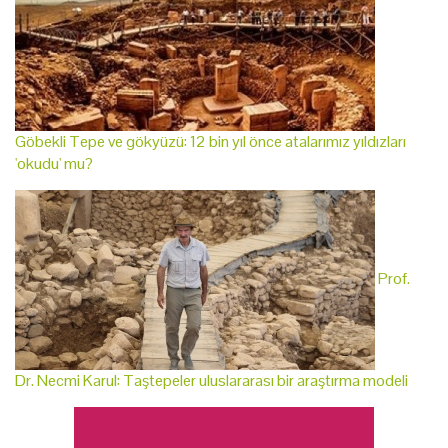
Göbekli Tepe ve gökyüzü: 12 bin yıl önce atalarımız yıldızları
'okudu' mu?
Prof.
Dr. Necmi Karul: Taştepeler uluslararası bir araştırma modeli