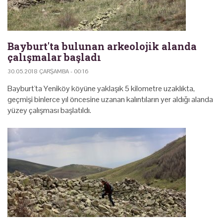
Bayburt'ta bulunan arkeolojik alanda
çalışmalar başladı
30.05.2018 ÇARŞAMBA - 00:16
Bayburt'ta Yeniköy köyüne yaklaşık 5 kilometre uzaklıkta,
geçmişi binlerce yıl öncesine uzanan kalıntıların yer aldığı alanda
yüzey çalışması başlatıldı.