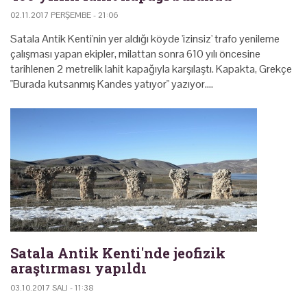
02.11.2017 PERŞEMBE - 21:06
Satala Antik Kenti'nin yer aldığı köyde 'izinsiz' trafo yenileme
çalışması yapan ekipler, milattan sonra 610 yılı öncesine
tarihlenen 2 metrelik lahit kapağıyla karşılaştı. Kapakta, Grekçe
"Burada kutsanmış Kandes yatıyor" yazıyor.…
Satala Antik Kenti'nde jeofizik
araştırması yapıldı
03.10.2017 SALI - 11:38