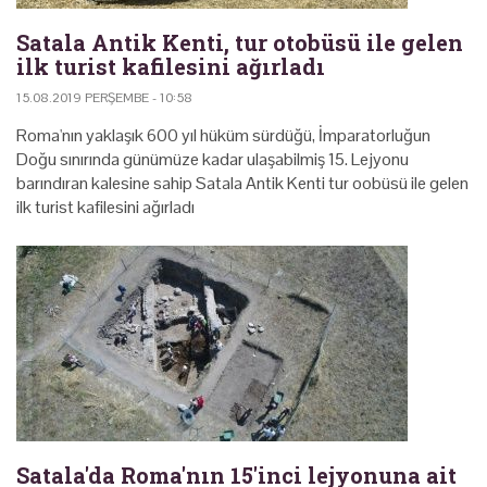
Satala Antik Kenti, tur otobüsü ile gelen
ilk turist kafilesini ağırladı
15.08.2019 PERŞEMBE - 10:58
Roma'nın yaklaşık 600 yıl hüküm sürdüğü, İmparatorluğun
Doğu sınırında günümüze kadar ulaşabilmiş 15. Lejyonu
barındıran kalesine sahip Satala Antik Kenti tur oobüsü ile gelen
ilk turist kafilesini ağırladı
Satala'da Roma'nın 15'inci lejyonuna ait