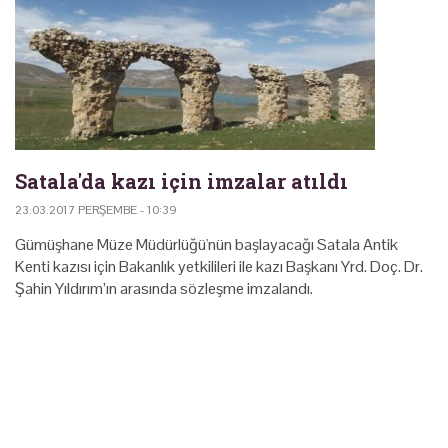
Satala'da kazı için imzalar atıldı
23.03.2017 PERŞEMBE - 10:39
Gümüşhane Müze Müdürlüğü'nün başlayacağı Satala Antik
Kenti kazısı için Bakanlık yetkilileri ile kazı Başkanı Yrd. Doç. Dr.
Şahin Yıldırım’ın arasında sözleşme imzalandı.