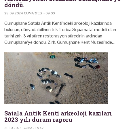
döndü.
28.09.2024 CUMARTESI - 09:00
Gümüşhane Satala Antik Kenti'ndeki arkeoloji kazılarında
bulunan, dünyada bilinen tek ‘Lorica Squamata’ modeli olan
tarihi zırh, 3 yıl süren restorasyon sürecinin ardından
Gümüşhane’ye döndü. Zırh, Gümüşhane Kent Müzesi'nde…
Satala Antik Kenti arkeoloji kazıları
2023 yılı durum raporu
20.10.2023 CUMA - 15:47