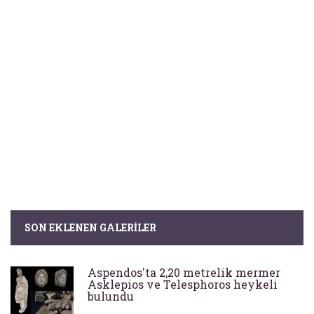
SON EKLENEN GALERILER
Aspendos'ta 2,20 metrelik mermer
Asklepios ve Telesphoros heykeli
bulundu