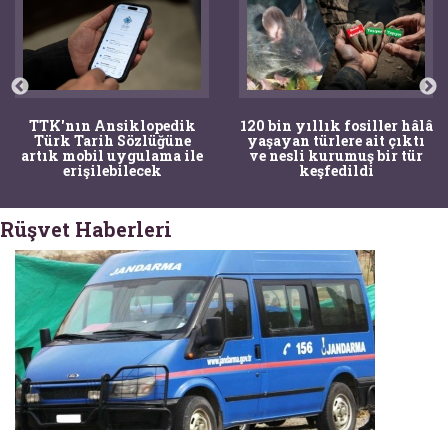
TTK'nın Ansiklopedik
120 bin yıllık fosiller hâlâ
Türk Tarih Sözlüğüne
yaşayan türlere ait çıktı
artık mobil uygulama ile
ve nesli kurumuş bir tür
erişilebilecek
keşfedildi
Rüşvet Haberleri