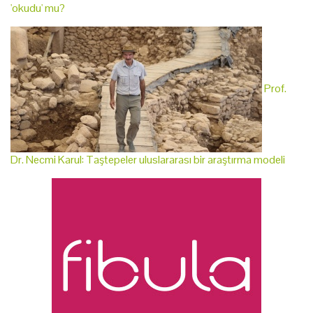
'okudu' mu?
Prof.
Dr. Necmi Karul: Taştepeler uluslararası bir araştırma modeli