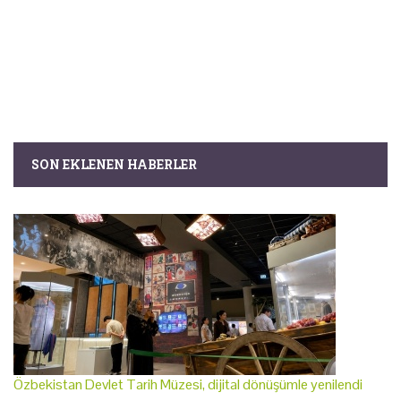
SON EKLENEN HABERLER
Özbekistan Devlet Tarih Müzesi, dijital dönüşümle yenilendi