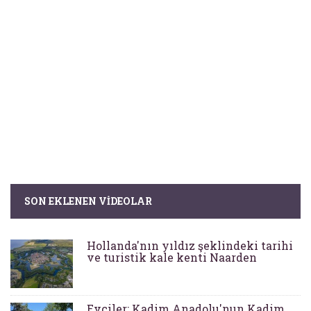
SON EKLENEN VIDEOLAR
Hollanda'nın yıldız şeklindeki tarihi
ve turistik kale kenti Naarden
Evciler: Kadim Anadolu'nun Kadim