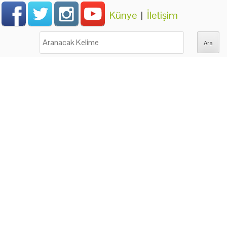
Künye
|
İletişim
Ara: