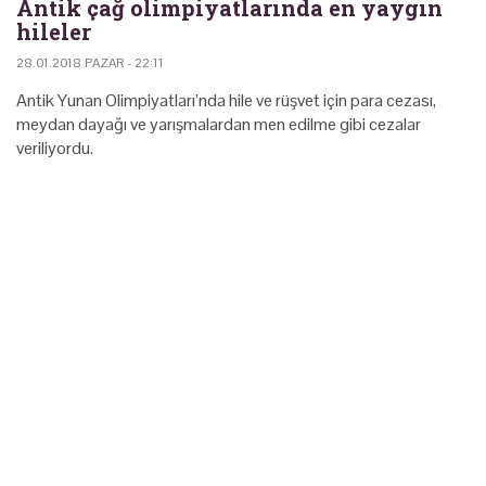
Antik çağ olimpiyatlarında en yaygın
hileler
28.01.2018 PAZAR - 22:11
Antik Yunan Olimpiyatları’nda hile ve rüşvet için para cezası,
meydan dayağı ve yarışmalardan men edilme gibi cezalar
veriliyordu.