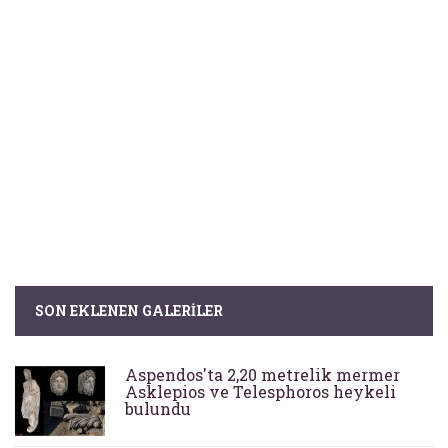
SON EKLENEN GALERILER
Aspendos'ta 2,20 metrelik mermer
Asklepios ve Telesphoros heykeli
bulundu