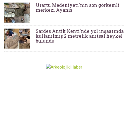
Urartu Medeniyeti'nin son görkemli
merkezi Ayanis
Sardes Antik Kenti'nde yol inşaatında
kullanılmış 2 metrelik anıtsal heykel
bulundu