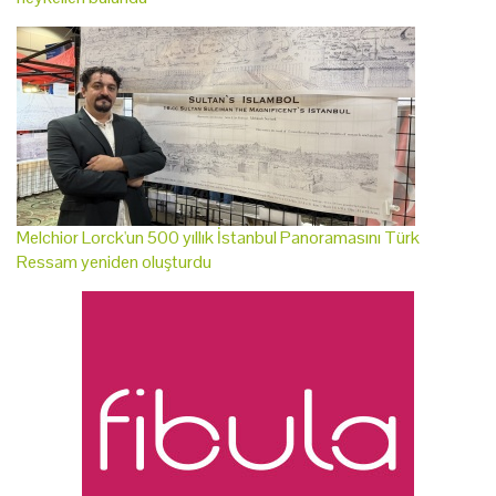
Melchior Lorck'un 500 yıllık İstanbul Panoramasını Türk
Ressam yeniden oluşturdu