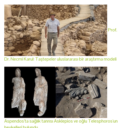
Prof.
Dr. Necmi Karul: Taştepeler uluslararası bir araştırma modeli
Aspendos'ta sağlık tanrısı Asklepios ve oğlu Telesphoros'un
heykelleri bulundu