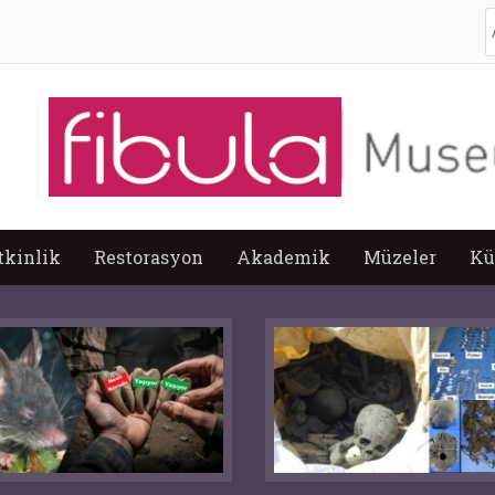
A
tkinlik
Restorasyon
Akademik
Müzeler
Kü