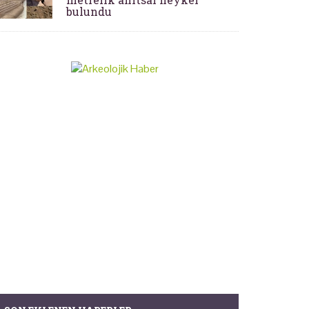
bulundu