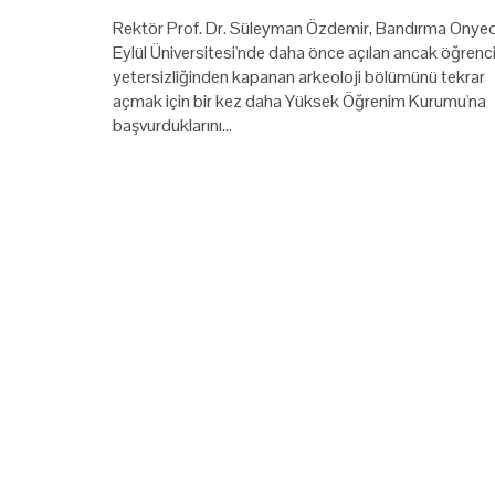
Rektör Prof. Dr. Süleyman Özdemir, Bandırma Onyed
Eylül Üniversitesi'nde daha önce açılan ancak öğrenc
yetersizliğinden kapanan arkeoloji bölümünü tekrar
açmak için bir kez daha Yüksek Öğrenim Kurumu'na
başvurduklarını…