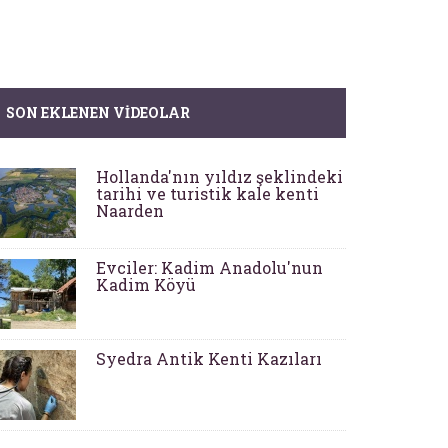
SON EKLENEN VIDEOLAR
Hollanda'nın yıldız şeklindeki
tarihi ve turistik kale kenti
Naarden
Evciler: Kadim Anadolu'nun
Kadim Köyü
Syedra Antik Kenti Kazıları