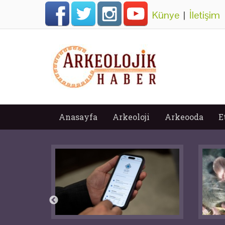
Künye
|
İletişim
Anasayfa
Arkeoloji
Arkeooda
E