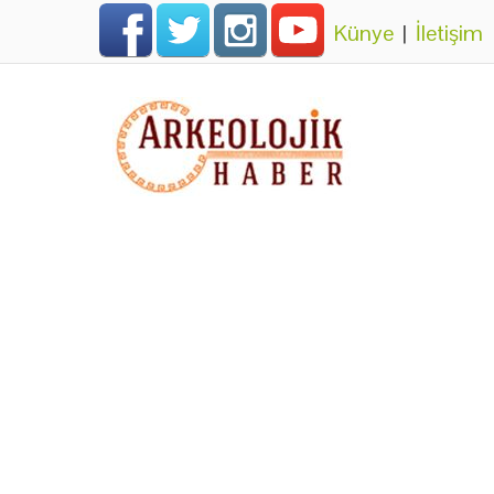
Künye
|
İletişim