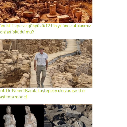
bekli Tepe ve gökyüzü: 12 bin yıl önce atalarımız
ldızları 'okudu' mu?
of. Dr. Necmi Karul: Taştepeler uluslararası bir
aştırma modeli