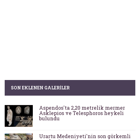
SON EKLENEN GALERILER
Aspendos'ta 2,20 metrelik mermer
Asklepios ve Telesphoros heykeli
bulundu
Urartu Medeniyeti'nin son görkemli