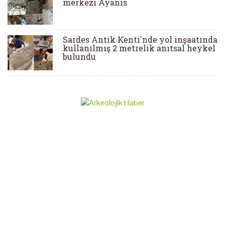
merkezi Ayanis
Sardes Antik Kenti'nde yol inşaatında
kullanılmış 2 metrelik anıtsal heykel
bulundu