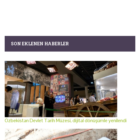
SON EKLENEN HABERLER
Özbekistan Devlet Tarih Müzesi, dijital dönüşümle yenilendi