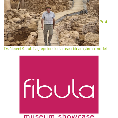
Prof.
Dr. Necmi Karul: Taştepeler uluslararası bir araştırma modeli