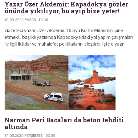
Yazar Özer Akdemir: Kapadokya gözler
önünde yıkılıyor, bu ayıp bize yeter!
18.09.2022 PAZAR - 18:36
Gazeteci yazar Özer Akdemir, 'Dünya Kültür Mirası'nın içine
etmek!..' başlıklı yazısında Kapadokya'daki yol yapım çalışmaları
ile ilgili iktidar ve muhalefet politikalarını eleştirdi. İşte o yazı:
Narman Peri Bacaları da beton tehditi
altında
14.05.2020 PERŞEMBE - 00:59