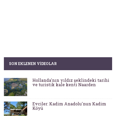
SON EKLENEN VIDEOLAR
Hollanda'nın yıldız şeklindeki tarihi
ve turistik kale kenti Naarden
Evciler: Kadim Anadolu'nun Kadim
Köyü