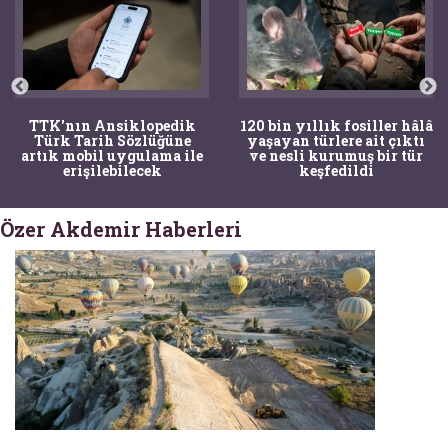
TTK'nın Ansiklopedik
120 bin yıllık fosiller hâlâ
Türk Tarih Sözlüğüne
yaşayan türlere ait çıktı
artık mobil uygulama ile
ve nesli kurumuş bir tür
erişilebilecek
keşfedildi
Özer Akdemir Haberleri