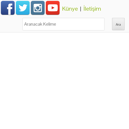
Künye
|
İletişim
Ara: