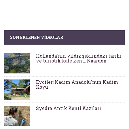
SON EKLENEN VIDEOLAR
Hollanda'nın yıldız şeklindeki tarihi
ve turistik kale kenti Naarden
Evciler: Kadim Anadolu'nun Kadim
Köyü
Syedra Antik Kenti Kazıları