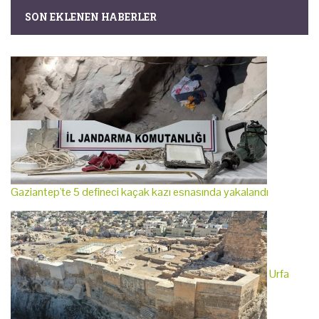
SON EKLENEN HABERLER
Gaziantep'te 5 defineci kaçak kazı esnasında yakalandı
Urfa