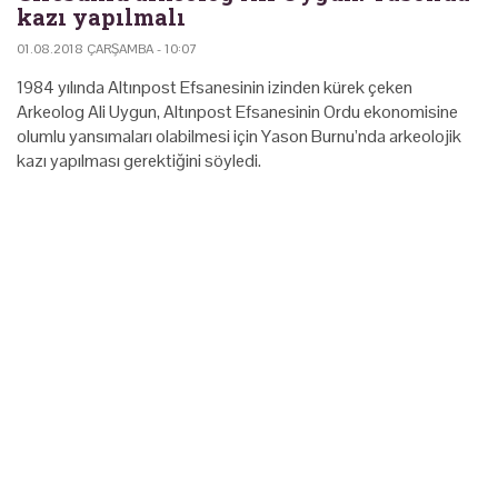
kazı yapılmalı
01.08.2018 ÇARŞAMBA - 10:07
1984 yılında Altınpost Efsanesinin izinden kürek çeken
Arkeolog Ali Uygun, Altınpost Efsanesinin Ordu ekonomisine
olumlu yansımaları olabilmesi için Yason Burnu’nda arkeolojik
kazı yapılması gerektiğini söyledi.