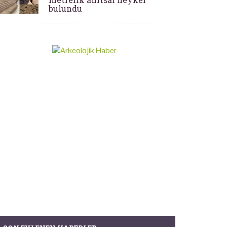
bulundu