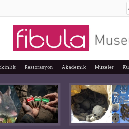
A
tkinlik
Restorasyon
Akademik
Müzeler
Kü