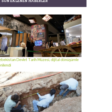
SON EKLENEN HABERLER
bekistan Devlet Tarih Müzesi, dijital dönüşümle
nilendi