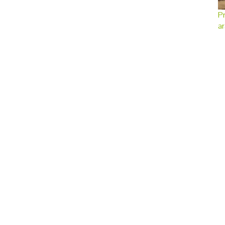
Pr
ar