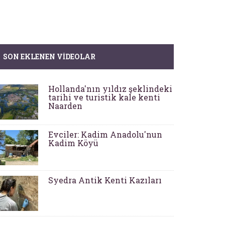
SON EKLENEN VIDEOLAR
Hollanda'nın yıldız şeklindeki
tarihi ve turistik kale kenti
Naarden
Evciler: Kadim Anadolu'nun
Kadim Köyü
Syedra Antik Kenti Kazıları