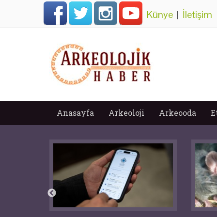
Künye
|
İletişim
Anasayfa
Arkeoloji
Arkeooda
E