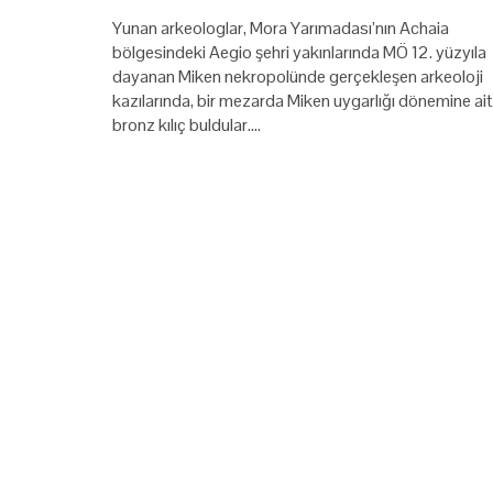
Yunan arkeologlar, Mora Yarımadası’nın Achaia
bölgesindeki Aegio şehri yakınlarında MÖ 12. yüzyıla
dayanan Miken nekropolünde gerçekleşen arkeoloji
kazılarında, bir mezarda Miken uygarlığı dönemine ait
bronz kılıç buldular.…