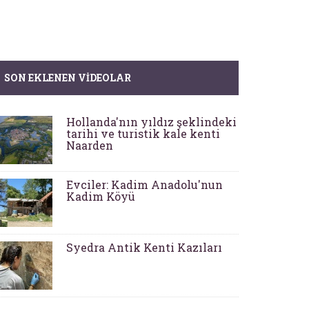
SON EKLENEN VIDEOLAR
Hollanda'nın yıldız şeklindeki
tarihi ve turistik kale kenti
Naarden
Evciler: Kadim Anadolu'nun
Kadim Köyü
Syedra Antik Kenti Kazıları