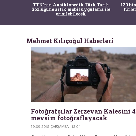
nrısı
TTK'nın Ansiklopedik Türk Tarih
120 bin
horos'un
Sözlüğüne artık mobil uygulama ile
türle
du
erişilebilecek
Mehmet Kılıçoğul Haberleri
Fotoğrafçılar Zerzevan Kalesini 4
mevsim fotoğraflayacak
19.09.2018 ÇARŞAMBA - 12:04