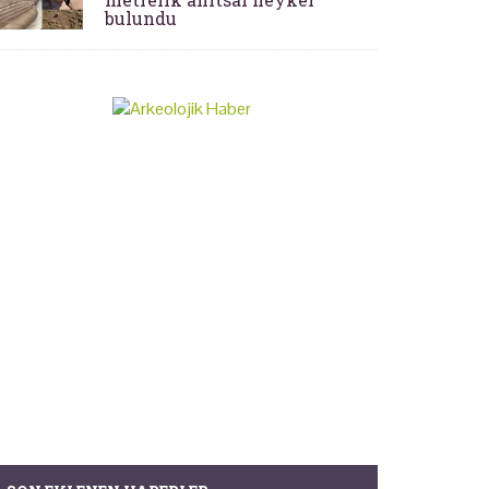
bulundu