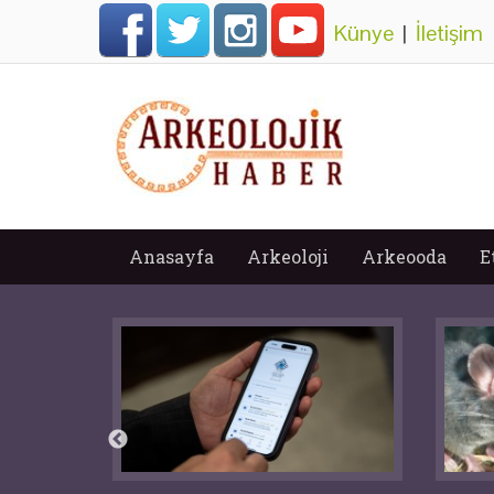
Künye
|
İletişim
Anasayfa
Arkeoloji
Arkeooda
E