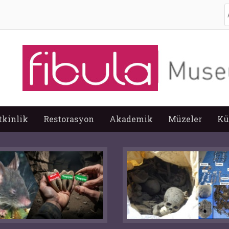
A
tkinlik
Restorasyon
Akademik
Müzeler
Kü