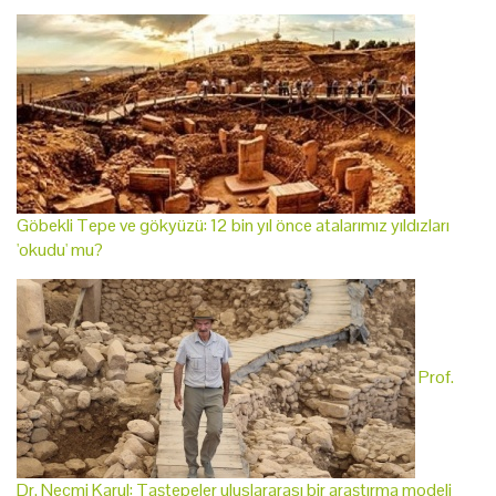
Göbekli Tepe ve gökyüzü: 12 bin yıl önce atalarımız yıldızları
'okudu' mu?
Prof.
Dr. Necmi Karul: Taştepeler uluslararası bir araştırma modeli