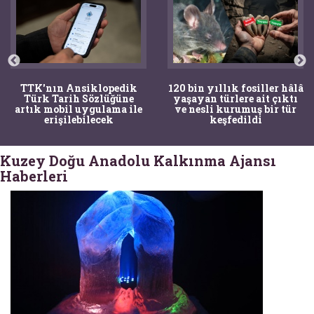
TTK'nın Ansiklopedik
120 bin yıllık fosiller hâlâ
Türk Tarih Sözlüğüne
yaşayan türlere ait çıktı
artık mobil uygulama ile
ve nesli kurumuş bir tür
erişilebilecek
keşfedildi
Kuzey Doğu Anadolu Kalkınma Ajansı
Haberleri