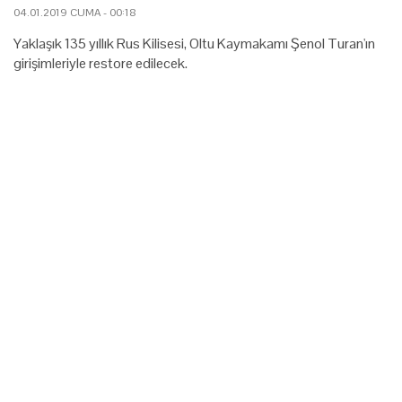
04.01.2019 CUMA - 00:18
Yaklaşık 135 yıllık Rus Kilisesi, Oltu Kaymakamı Şenol Turan'ın
girişimleriyle restore edilecek.