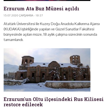
Erzurum Ata Buz Müzesi açıldı
15.07.2020 ÇARŞAMBA - 18:27
Atatürk Üniversitesi ile Kuzey Doğu Anadolu Kalkınma Ajansı
(KUDAKA) işbirliğinde yapılan ve Güzel Sanatlar Fakültesi
bünyesinde açılan müze, 18 aylık çalışma sürecinin sonunda
tamamlandı.
Erzurum'un Oltu ilçesindeki Rus Kilisesi
restore edilecek