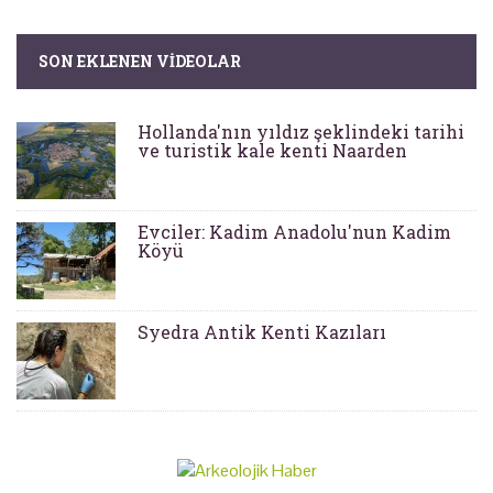
SON EKLENEN VIDEOLAR
Hollanda'nın yıldız şeklindeki tarihi
ve turistik kale kenti Naarden
Evciler: Kadim Anadolu'nun Kadim
Köyü
Syedra Antik Kenti Kazıları