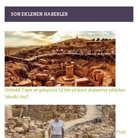
SON EKLENEN HABERLER
Göbekli Tepe ve gökyüzü: 12 bin yıl önce atalarımız yıldızları
'okudu' mu?
Prof.