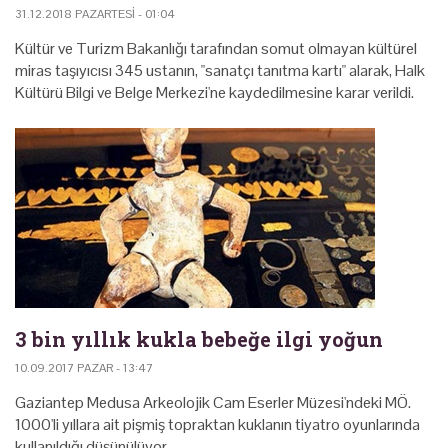
31.12.2018 PAZARTESI - 01:04
Kültür ve Turizm Bakanlığı tarafından somut olmayan kültürel
miras taşıyıcısı 345 ustanın, "sanatçı tanıtma kartı" alarak, Halk
Kültürü Bilgi ve Belge Merkezi'ne kaydedilmesine karar verildi.
3 bin yıllık kukla bebeğe ilgi yoğun
10.09.2017 PAZAR - 13:47
Gaziantep Medusa Arkeolojik Cam Eserler Müzesi'ndeki MÖ.
1000'li yıllara ait pişmiş topraktan kuklanın tiyatro oyunlarında
kullanıldığı düşünülüyor.