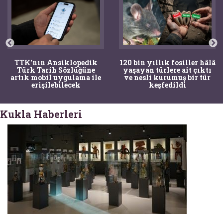
TTK'nın Ansiklopedik
120 bin yıllık fosiller hâlâ
Türk Tarih Sözlüğüne
yaşayan türlere ait çıktı
artık mobil uygulama ile
ve nesli kurumuş bir tür
erişilebilecek
keşfedildi
Kukla Haberleri