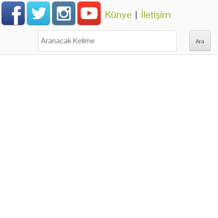
Künye
|
İletişim
Ara: