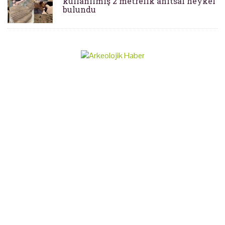
kullanılmış 2 metrelik anıtsal heykel
bulundu