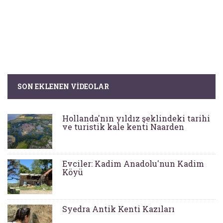
SON EKLENEN VIDEOLAR
Hollanda'nın yıldız şeklindeki tarihi
ve turistik kale kenti Naarden
Evciler: Kadim Anadolu'nun Kadim
Köyü
Syedra Antik Kenti Kazıları