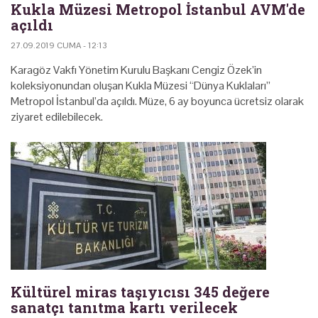
Kukla Müzesi Metropol İstanbul AVM'de
açıldı
27.09.2019 CUMA - 12:13
Karagöz Vakfı Yönetim Kurulu Başkanı Cengiz Özek’in
koleksiyonundan oluşan Kukla Müzesi “Dünya Kuklaları”
Metropol İstanbul’da açıldı. Müze, 6 ay boyunca ücretsiz olarak
ziyaret edilebilecek.
Kültürel miras taşıyıcısı 345 değere
sanatçı tanıtma kartı verilecek