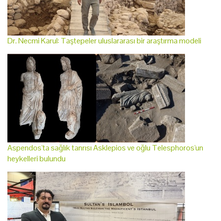
Dr. Necmi Karul: Taştepeler uluslararası bir araştırma modeli
Aspendos'ta sağlık tanrısı Asklepios ve oğlu Telesphoros'un
heykelleri bulundu