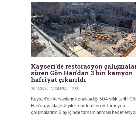
Kayseri'de restorasyon çalışmala
süren Gön Han'dan 3 bin kamyon
hafriyat çıkarıldı
30.11.2023 PERŞEMBE - 13:00
Kayseri'de kervanların konakladığı 504 yıllık tarihi Gö
Han'da, yaklaşık 2 yıldır sürdürülen restorasyon
çalışmalarının 2 ay içinde tamamlanması hedefleniyor