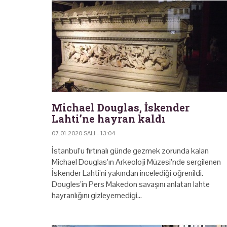
Michael Douglas, İskender
Lahti’ne hayran kaldı
07.01.2020 SALI - 13:04
İstanbul’u fırtınalı günde gezmek zorunda kalan
Michael Douglas’ın Arkeoloji Müzesi’nde sergilenen
İskender Lahti’ni yakından incelediği öğrenildi.
Dougles’in Pers Makedon savaşını anlatan lahte
hayranlığını gizleyemedigi…