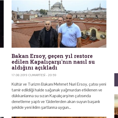
Bakan Ersoy, geçen yıl restore
edilen Kapalıçarşı'nın nasıl su
aldığını açıkladı
17.08.2019 CUMARTESI - 20:59
Kültür ve Turizm Bakanı Mehmet Nuri Ersoy, çatısı yeni
tamir edildiği halde sağanak yağmurdan etkilenen ve
dükkanlarına su sızan Kapalıçarşı'nın çatısında
denetleme yaptı ve 'Giderlerden akan suyun başarılı
şekilde yeni iklim şartlarına uygun…