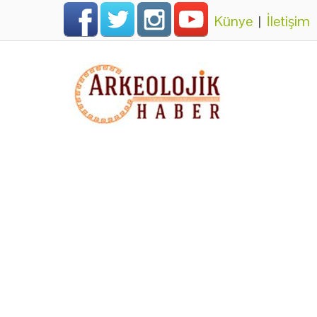
Künye
|
İletişim