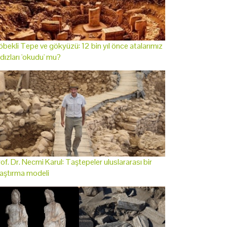
bekli Tepe ve gökyüzü: 12 bin yıl önce atalarımız
ldızları 'okudu' mu?
of. Dr. Necmi Karul: Taştepeler uluslararası bir
aştırma modeli