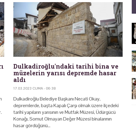
rı
Dulkadiroğlu'ndaki tarihi bina ve
müzelerin yarısı depremde hasar
aldı
17.03.2023 CUMA - 06:38
n
Dulkadiroğlu Belediye Başkanı Necati Okay,
depremlerde, başta Kapalı Çarşı olmak üzere ilçedeki
.
tarihi yapıların yarısının ve Mutfak Müzesi, Üdürgücü
Konağı, Somut Olmayan Değer Müzesi binalarının
hasar gördüğünü…