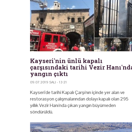
Kayseri'nin ünlü kapalı
çarşısındaki tarihi Vezir Hanı'nd
yangın çıktı
09.07.2019 SALI - 13:21
Kayseri'de tarihi Kapalı Çarşı'nın içinde yer alan ve
restorasyon çalışmalarından dolayı kapalı olan 295
yıllık Vezir Hanı'nda çıkan yangın büyümeden
söndürüldü.