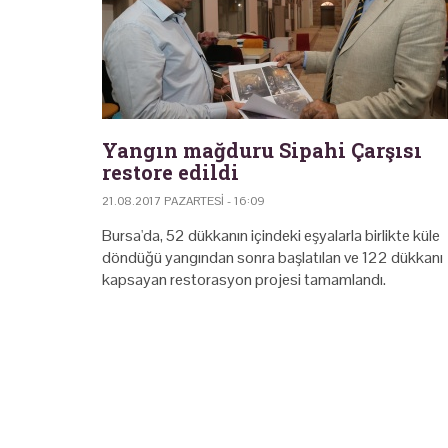
Yangın mağduru Sipahi Çarşısı
restore edildi
21.08.2017 PAZARTESI - 16:09
Bursa'da, 52 dükkanın içindeki eşyalarla birlikte küle
döndüğü yangından sonra başlatılan ve 122 dükkanı
kapsayan restorasyon projesi tamamlandı.