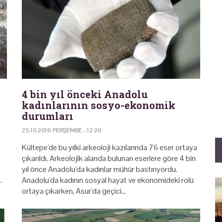
4 bin yıl önceki Anadolu
kadınlarının sosyo-ekonomik
durumları
25.10.2018 PERŞEMBE - 12:20
Kültepe'de bu yılki arkeoloji kazılarında 76 eser ortaya
çıkarıldı. Arkeolojik alanda bulunan eserlere göre 4 bin
yıl önce Anadolu'da kadınlar mühür bastırıyordu.
.
Anadolu'da kadının sosyal hayat ve ekonomideki rolü
ortaya çıkarken, Asur'da geçici…