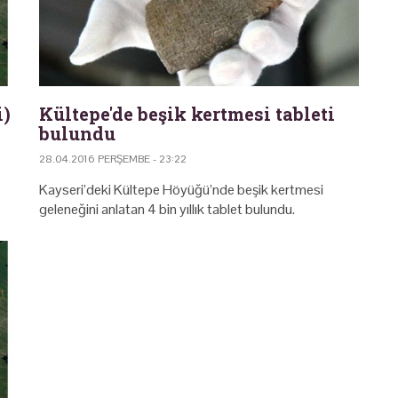
i)
Kültepe'de beşik kertmesi tableti
bulundu
28.04.2016 PERŞEMBE - 23:22
Kayseri’deki Kültepe Höyüğü’nde beşik kertmesi
geleneğini anlatan 4 bin yıllık tablet bulundu.