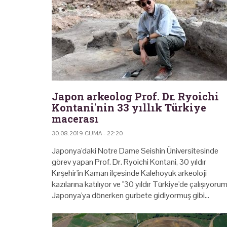
Japon arkeolog Prof. Dr. Ryoichi
Kontani'nin 33 yıllık Türkiye
macerası
30.08.2019 CUMA - 22:20
Japonya'daki Notre Dame Seishin Üniversitesinde
görev yapan Prof. Dr. Ryoichi Kontani, 30 yıldır
Kırşehir'in Kaman ilçesinde Kalehöyük arkeoloji
kazılarına katılıyor ve "30 yıldır Türkiye'de çalışıyorum
Japonya'ya dönerken gurbete gidiyormuş gibi…