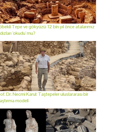
bekli Tepe ve gökyüzü: 12 bin yıl önce atalarımız
ldızları 'okudu' mu?
of. Dr. Necmi Karul: Taştepeler uluslararası bir
aştırma modeli