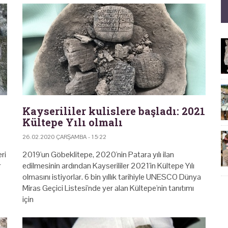
Kayserililer kulislere başladı: 2021
Kültepe Yılı olmalı
26.02.2020 ÇARŞAMBA - 15:22
ri
2019'un Göbeklitepe, 2020'nin Patara yılı ilan
r
edilmesinin ardından Kayserililer 2021'in Kültepe Yılı
olmasını istiyorlar. 6 bin yıllık tarihiyle UNESCO Dünya
Miras Geçici Listesi'nde yer alan Kültepe'nin tanıtımı
için