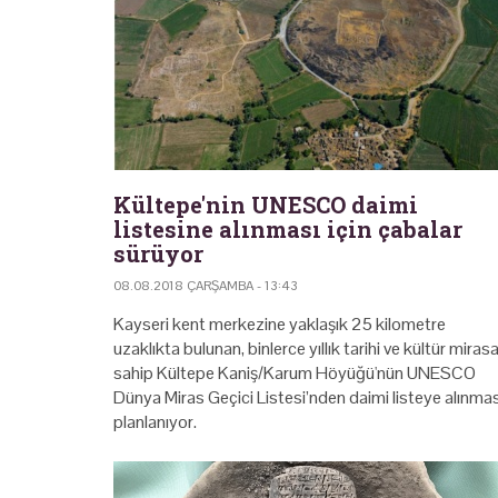
Kültepe'nin UNESCO daimi
listesine alınması için çabalar
sürüyor
08.08.2018 ÇARŞAMBA - 13:43
Kayseri kent merkezine yaklaşık 25 kilometre
uzaklıkta bulunan, binlerce yıllık tarihi ve kültür miras
sahip Kültepe Kaniş/Karum Höyüğü'nün UNESCO
Dünya Miras Geçici Listesi’nden daimi listeye alınmas
planlanıyor.