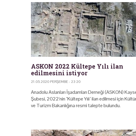
ASKON 2022 Kültepe Yılı ilan
edilmesini istiyor
21.05.2020 PERŞEMBE - 23:20
Anadolu Aslanları İşadamları Derneği (ASKON) Kayse
Şubesi, 2022'nin "Kültepe Yılı" ilan edilmesi için Kültü
ve Turizm Bakanlığına resmi talepte bulundu.