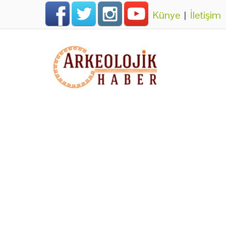
Künye
|
İletişim