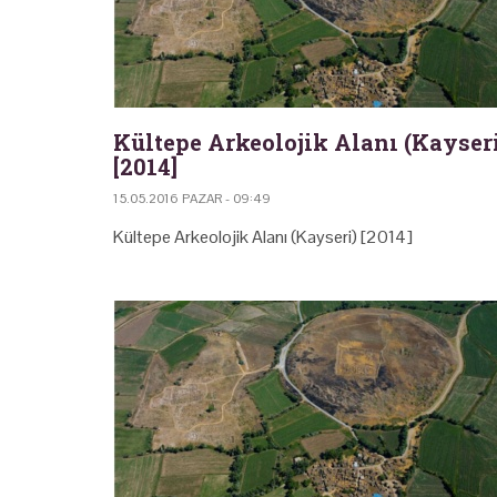
Kültepe Arkeolojik Alanı (Kayser
[2014]
15.05.2016 PAZAR - 09:49
Kültepe Arkeolojik Alanı (Kayseri) [2014]