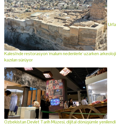
Urfa
Kalesi'nde restorasyon 'malum nedenlerle' uzarken arkeoloji
kazıları sürüyor
Özbekistan Devlet Tarih Müzesi, dijital dönüşümle yenilendi