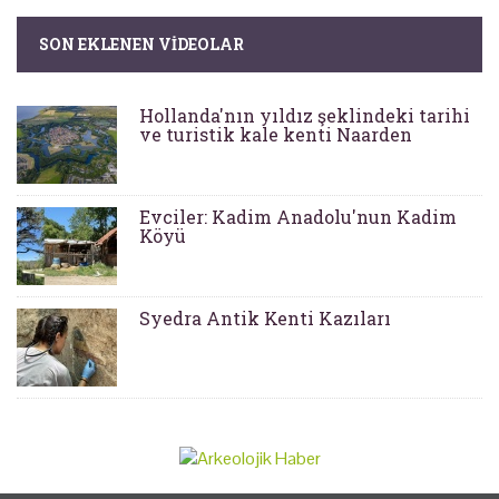
SON EKLENEN VIDEOLAR
Hollanda'nın yıldız şeklindeki tarihi
ve turistik kale kenti Naarden
Evciler: Kadim Anadolu'nun Kadim
Köyü
Syedra Antik Kenti Kazıları