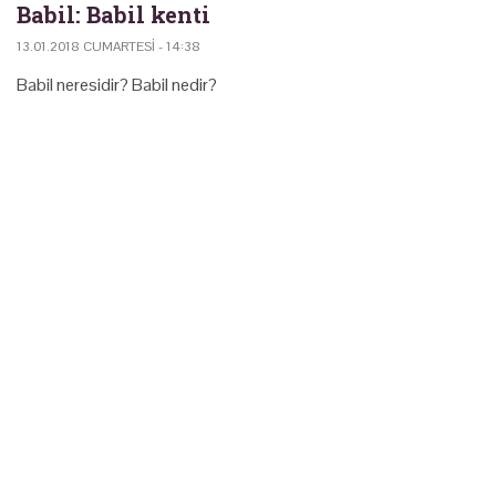
Babil: Babil kenti
13.01.2018 CUMARTESI - 14:38
Babil neresidir? Babil nedir?