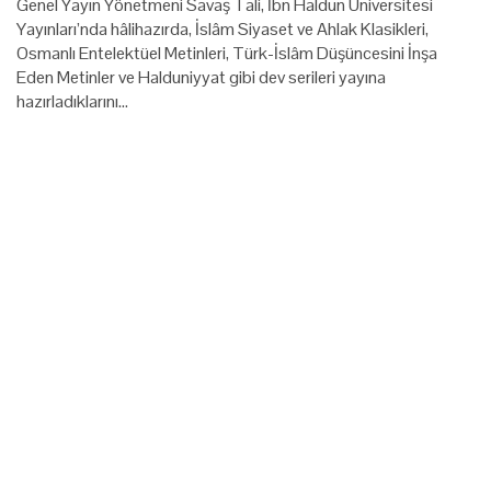
Genel Yayın Yönetmeni Savaş Tali, İbn Haldun Üniversitesi
Yayınları’nda hâlihazırda, İslâm Siyaset ve Ahlak Klasikleri,
Osmanlı Entelektüel Metinleri, Türk-İslâm Düşüncesini İnşa
Eden Metinler ve Halduniyyat gibi dev serileri yayına
hazırladıklarını…