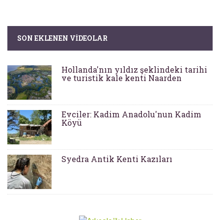
SON EKLENEN VIDEOLAR
Hollanda'nın yıldız şeklindeki tarihi
ve turistik kale kenti Naarden
Evciler: Kadim Anadolu'nun Kadim
Köyü
Syedra Antik Kenti Kazıları