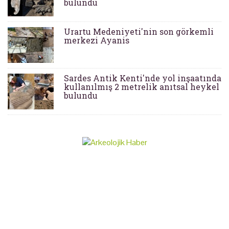
bulundu
Urartu Medeniyeti'nin son görkemli
merkezi Ayanis
Sardes Antik Kenti'nde yol inşaatında
kullanılmış 2 metrelik anıtsal heykel
bulundu