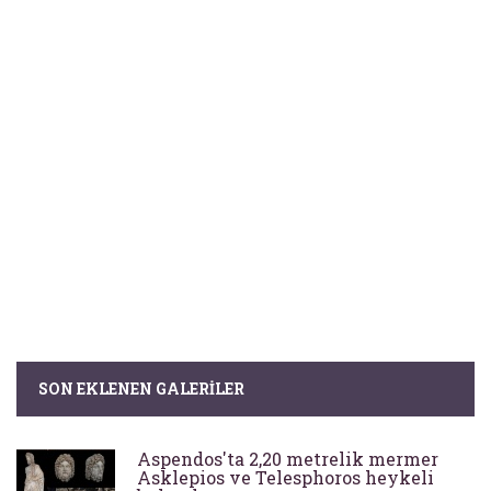
SON EKLENEN GALERILER
Aspendos'ta 2,20 metrelik mermer
Asklepios ve Telesphoros heykeli