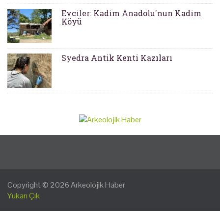
Evciler: Kadim Anadolu'nun Kadim
Köyü
Syedra Antik Kenti Kazıları
Copyright © 2026
Arkeolojik Haber
Yukarı Çık