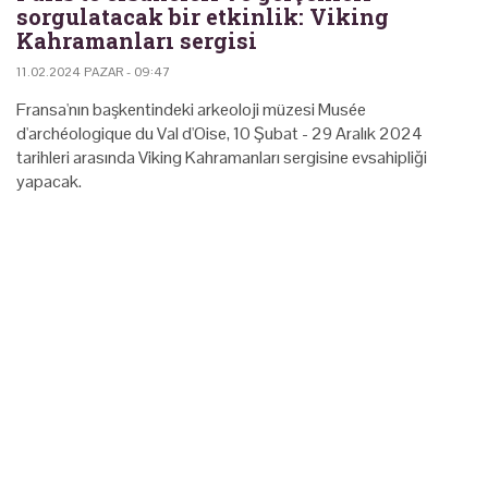
sorgulatacak bir etkinlik: Viking
Kahramanları sergisi
11.02.2024 PAZAR - 09:47
Fransa'nın başkentindeki arkeoloji müzesi Musée
d'archéologique du Val d'Oise, 10 Şubat - 29 Aralık 2024
tarihleri arasında Viking Kahramanları sergisine evsahipliği
yapacak.