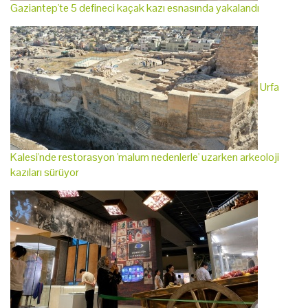
Gaziantep'te 5 defineci kaçak kazı esnasında yakalandı
Urfa
Kalesi'nde restorasyon 'malum nedenlerle' uzarken arkeoloji
kazıları sürüyor