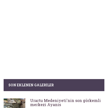
SON EKLENEN GALERILER
Urartu Medeniyeti'nin son görkemli
merkezi Ayanis