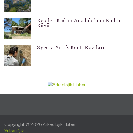
Evciler: Kadim Anadolu'nun Kadim
Köyü
Syedra Antik Kenti Kazıları
Copyright © 2026
Arkeolojik Haber
Yukarı Çık