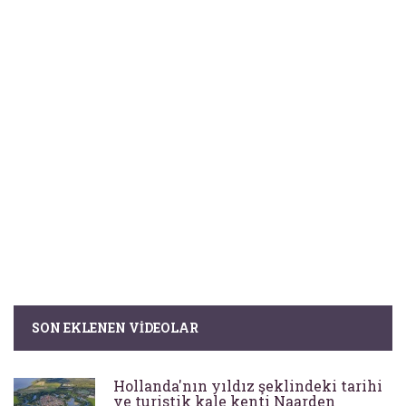
SON EKLENEN VIDEOLAR
Hollanda'nın yıldız şeklindeki tarihi
ve turistik kale kenti Naarden