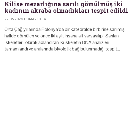
Kilise mezarlığına sarılı gömülmüş iki
kadının akraba olmadıkları tespit edildi
22.05.2026 CUMA - 10:34
Orta Çağ yıllarında Polonya’da bir katedralde birbirine sarılmış
hallde gömülen ve önce iki aşık insana ait varsayılıp “Sarılan
İskeletler” olarak adlandıran iki iskeletin DNA analizleri
tamamlandı ve aralarında biyolojik bağ bulunmadığı tespit…