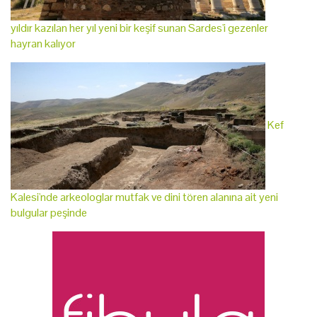
yıldır kazılan her yıl yeni bir keşif sunan Sardes'i gezenler
hayran kalıyor
Kef
Kalesi'nde arkeologlar mutfak ve dini tören alanına ait yeni
bulgular peşinde