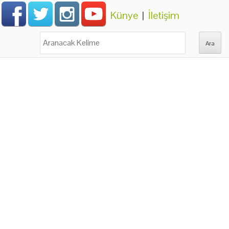
Künye
|
İletişim
Ara: