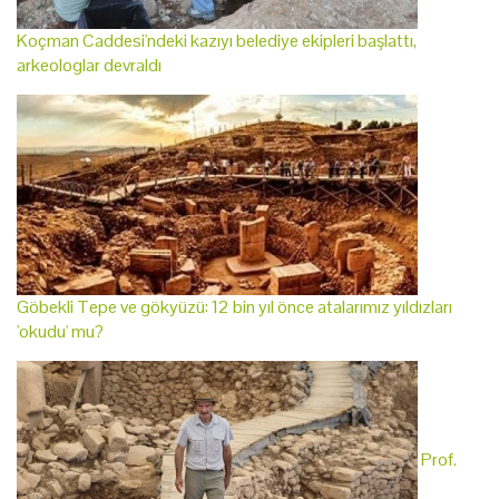
Koçman Caddesi'ndeki kazıyı belediye ekipleri başlattı,
arkeologlar devraldı
Göbekli Tepe ve gökyüzü: 12 bin yıl önce atalarımız yıldızları
'okudu' mu?
Prof.