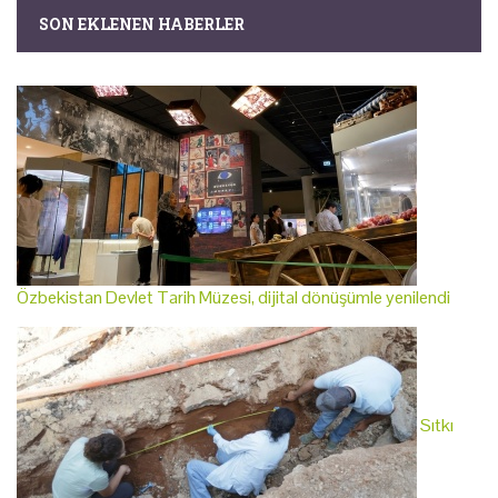
SON EKLENEN HABERLER
Özbekistan Devlet Tarih Müzesi, dijital dönüşümle yenilendi
Sıtkı