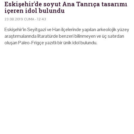
Eskişehir'de soyut Ana Tanrıça tasarımı
içeren idol bulundu
23.08.2019 CUMA - 12:43
Eskişehir’in Seyitgazi ve Han ilçelerinde yapılan arkeolojik yüzey
araştırmalarında litaratürde benzeri bilinmeyen ve üç satırdan
oluşan Paleo-Frigçe yazıtlı bir ünik idol bulundu.