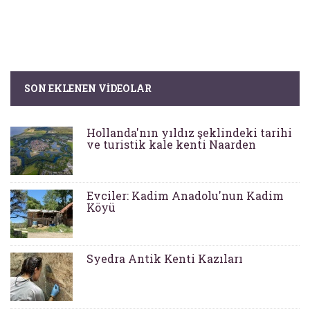
SON EKLENEN VIDEOLAR
Hollanda'nın yıldız şeklindeki tarihi
ve turistik kale kenti Naarden
Evciler: Kadim Anadolu'nun Kadim
Köyü
Syedra Antik Kenti Kazıları