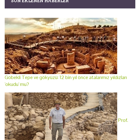
SON EKLENEN HABERLER
Göbekli Tepe ve gökyüzü: 12 bin yıl önce atalarımız yıldızları
'okudu' mu?
Prof.