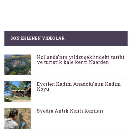
SON EKLENEN VIDEOLAR
Hollanda'nın yıldız şeklindeki tarihi
ve turistik kale kenti Naarden
Evciler: Kadim Anadolu'nun Kadim
Köyü
Syedra Antik Kenti Kazıları