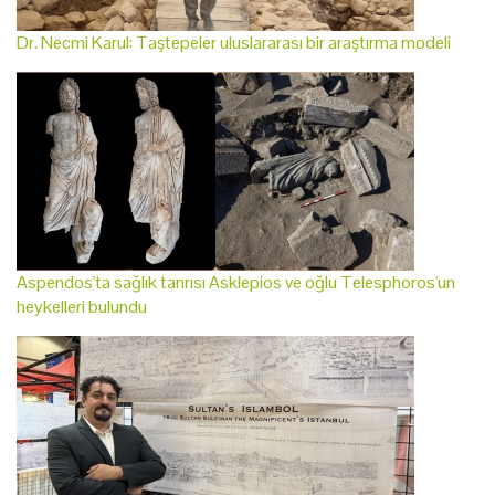
Dr. Necmi Karul: Taştepeler uluslararası bir araştırma modeli
Aspendos'ta sağlık tanrısı Asklepios ve oğlu Telesphoros'un
heykelleri bulundu