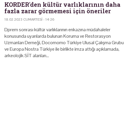
KORDER'den kültür varlıklarının daha
fazla zarar görmemesi için öneriler
18.02.2023 CUMARTESI - 14:26
Dprem sonrası kültür varlıklarının enkazına müdahaleler
konusunda uyarılarda bulunan Koruma ve Restorasyon
Uzmanları Derneği, Docomomo Türkiye Ulusal Çalışma Grubu
ve Europa Nostra Türkiye ile birlikte imza attığı açıklamada,
arkeolojik SİT alanları…