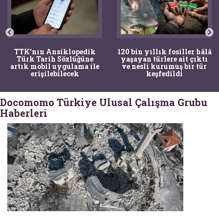
TTK'nın Ansiklopedik
120 bin yıllık fosiller hâlâ
Türk Tarih Sözlüğüne
yaşayan türlere ait çıktı
artık mobil uygulama ile
ve nesli kurumuş bir tür
erişilebilecek
keşfedildi
Docomomo Türkiye Ulusal Çalışma Grubu
Haberleri