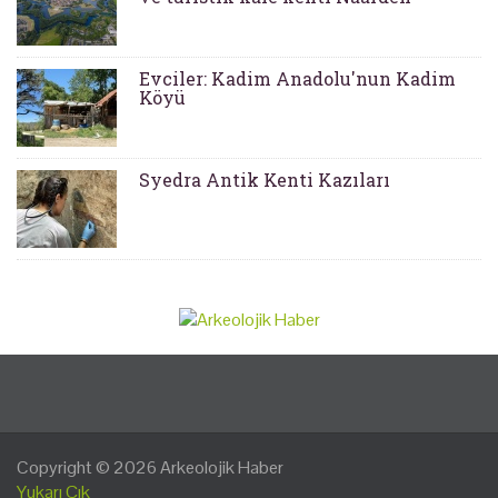
Evciler: Kadim Anadolu'nun Kadim
Köyü
Syedra Antik Kenti Kazıları
Copyright © 2026
Arkeolojik Haber
Yukarı Çık