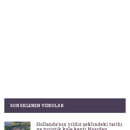
SON EKLENEN VIDEOLAR
Hollanda'nın yıldız şeklindeki tarihi
ve turistik kale kenti Naarden