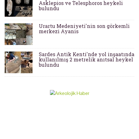
Asklepios ve Telesphoros heykeli
bulundu
Urartu Medeniyeti'nin son görkemli
merkezi Ayanis
Sardes Antik Kenti'nde yol inşaatında
kullanılmış 2 metrelik anıtsal heykel
bulundu