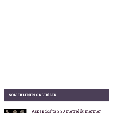
SON EKLENEN GALERILER
Aspendos'ta 2,20 metrelik mermer