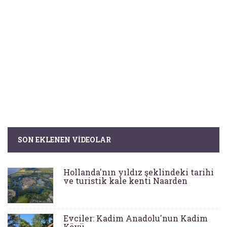
SON EKLENEN VIDEOLAR
Hollanda'nın yıldız şeklindeki tarihi
ve turistik kale kenti Naarden
Evciler: Kadim Anadolu'nun Kadim
Köyü