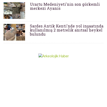
Urartu Medeniyeti'nin son görkemli
merkezi Ayanis
Sardes Antik Kenti'nde yol inşaatında
kullanılmış 2 metrelik anıtsal heykel
bulundu