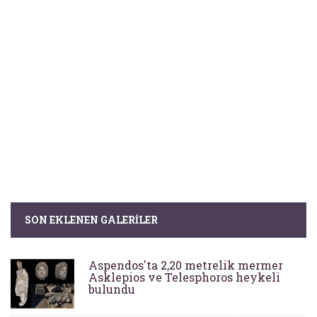
SON EKLENEN GALERILER
Aspendos'ta 2,20 metrelik mermer
Asklepios ve Telesphoros heykeli
bulundu