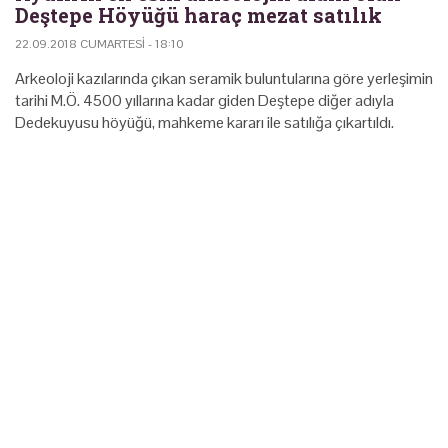
Deştepe Höyüğü haraç mezat satılık
22.09.2018 CUMARTESI - 18:10
Arkeoloji kazılarında çıkan seramik buluntularına göre yerleşimin
tarihi M.Ö. 4500 yıllarına kadar giden Deştepe diğer adıyla
Dedekuyusu höyüğü, mahkeme kararı ile satılığa çıkartıldı.