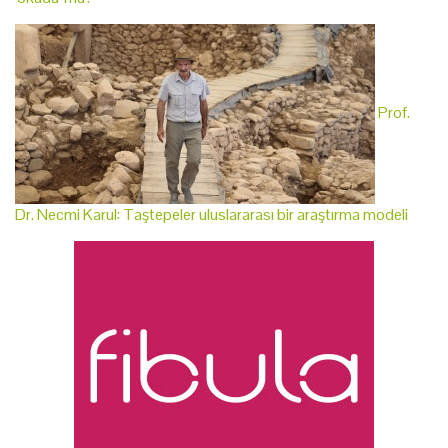
Prof.
Dr. Necmi Karul: Taştepeler uluslararası bir araştırma modeli