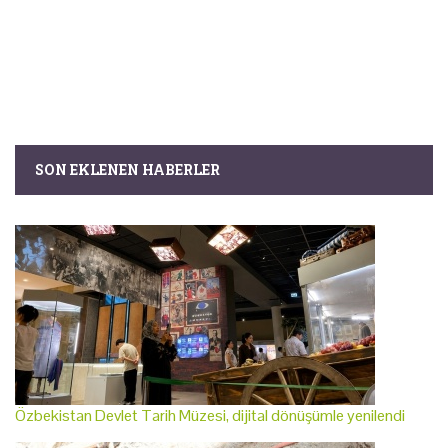
SON EKLENEN HABERLER
Özbekistan Devlet Tarih Müzesi, dijital dönüşümle yenilendi