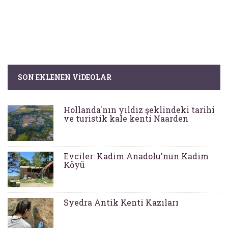
SON EKLENEN VIDEOLAR
Hollanda'nın yıldız şeklindeki tarihi
ve turistik kale kenti Naarden
Evciler: Kadim Anadolu'nun Kadim
Köyü
Syedra Antik Kenti Kazıları