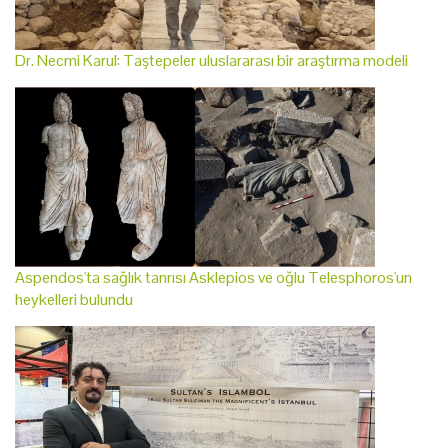
Dr. Necmi Karul: Taştepeler uluslararası bir araştırma modeli
Aspendos'ta sağlık tanrısı Asklepios ve oğlu Telesphoros'un
heykelleri bulundu