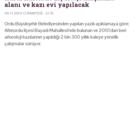
alanı ve kazı evi yapılacak
09.11.2019 CUMARTESI - 21:51
Ordu Büyükşehir Belediyesinden yapılan yazılı açıklamaya göre;
Altınordu ilçesi Bayadı Mahallesi'nde bulunan ve 2010'dan beri
arkeoloji kazılarının yapıldığı 2 bin 300 yıllık kaleye yönelik
çalışmalar sürüyor.