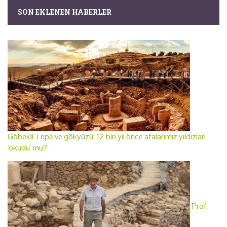
SON EKLENEN HABERLER
Göbekli Tepe ve gökyüzü: 12 bin yıl önce atalarımız yıldızları
'okudu' mu?
Prof.