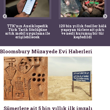
TTK'nın Ansiklopedik
120 bin yıllık fosiller hâlâ
Türk Tarih Sözlüğüne
yaşayan türlere ait çıktı
artık mobil uygulama ile
ve nesli kurumuş bir tür
erişilebilecek
keşfedildi
Bloomsbury Müzayede Evi Haberleri
Sümerlere ait 5 bin yıllık ilk imzalı