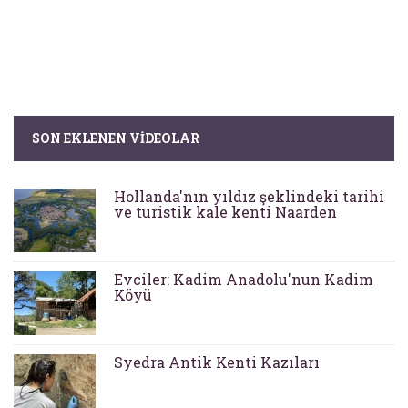
SON EKLENEN VIDEOLAR
Hollanda'nın yıldız şeklindeki tarihi
ve turistik kale kenti Naarden
Evciler: Kadim Anadolu'nun Kadim
Köyü
Syedra Antik Kenti Kazıları