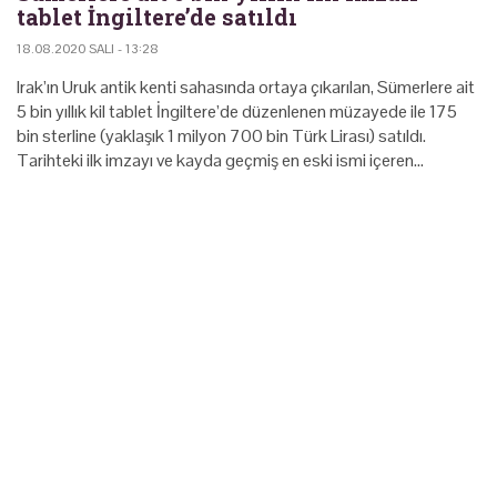
tablet İngiltere’de satıldı
18.08.2020 SALI - 13:28
Irak’ın Uruk antik kenti sahasında ortaya çıkarılan, Sümerlere ait
5 bin yıllık kil tablet İngiltere’de düzenlenen müzayede ile 175
bin sterline (yaklaşık 1 milyon 700 bin Türk Lirası) satıldı.
Tarihteki ilk imzayı ve kayda geçmiş en eski ismi içeren…