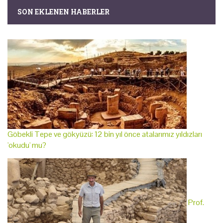
SON EKLENEN HABERLER
Göbekli Tepe ve gökyüzü: 12 bin yıl önce atalarımız yıldızları
'okudu' mu?
Prof.