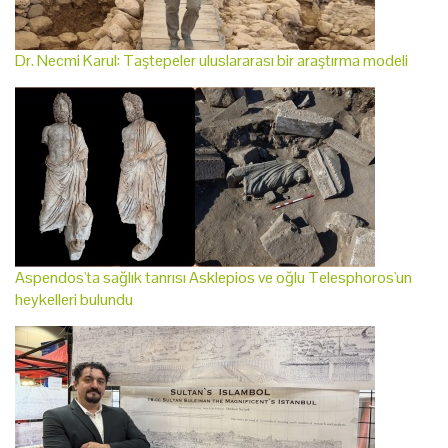
Dr. Necmi Karul: Taştepeler uluslararası bir araştırma modeli
Aspendos'ta sağlık tanrısı Asklepios ve oğlu Telesphoros'un
heykelleri bulundu