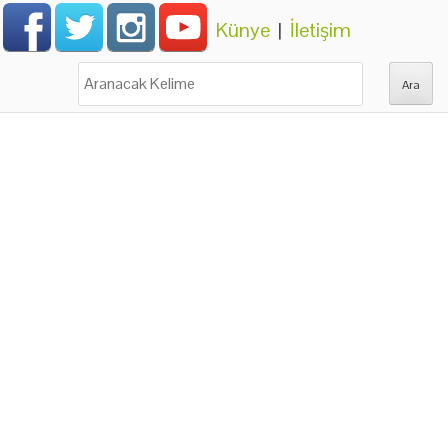
Künye
|
İletişim
Ara: