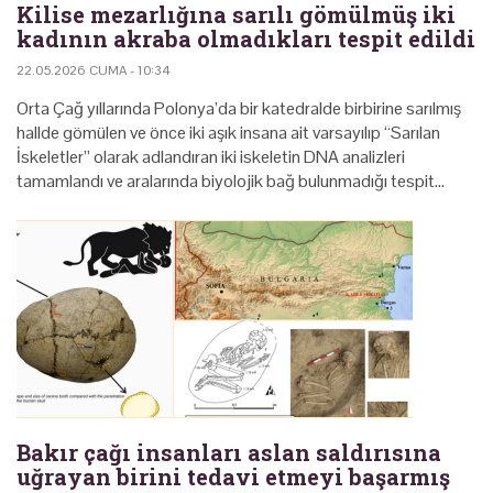
Kilise mezarlığına sarılı gömülmüş iki
kadının akraba olmadıkları tespit edildi
22.05.2026 CUMA - 10:34
Orta Çağ yıllarında Polonya’da bir katedralde birbirine sarılmış
hallde gömülen ve önce iki aşık insana ait varsayılıp “Sarılan
İskeletler” olarak adlandıran iki iskeletin DNA analizleri
tamamlandı ve aralarında biyolojik bağ bulunmadığı tespit…
Bakır çağı insanları aslan saldırısına
uğrayan birini tedavi etmeyi başarmış