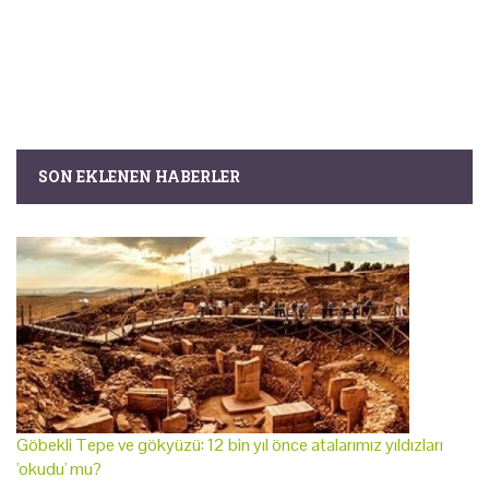
SON EKLENEN HABERLER
Göbekli Tepe ve gökyüzü: 12 bin yıl önce atalarımız yıldızları
'okudu' mu?