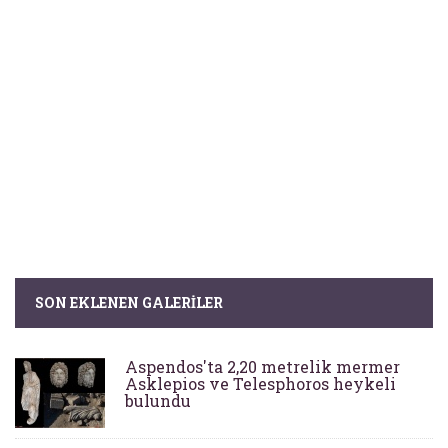
SON EKLENEN GALERILER
Aspendos'ta 2,20 metrelik mermer
Asklepios ve Telesphoros heykeli
bulundu