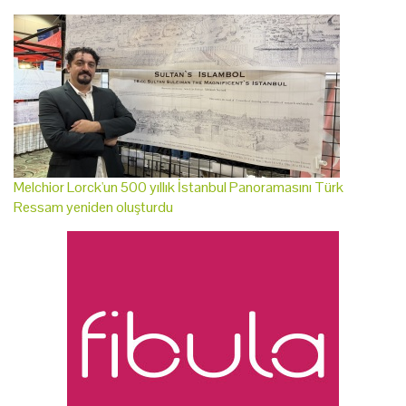
Melchior Lorck'un 500 yıllık İstanbul Panoramasını Türk
Ressam yeniden oluşturdu