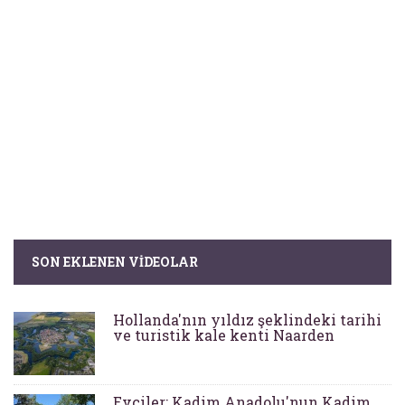
SON EKLENEN VIDEOLAR
Hollanda'nın yıldız şeklindeki tarihi
ve turistik kale kenti Naarden
Evciler: Kadim Anadolu'nun Kadim