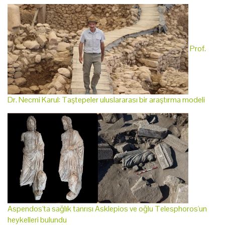
Prof.
Dr. Necmi Karul: Taştepeler uluslararası bir araştırma modeli
Aspendos'ta sağlık tanrısı Asklepios ve oğlu Telesphoros'un
heykelleri bulundu