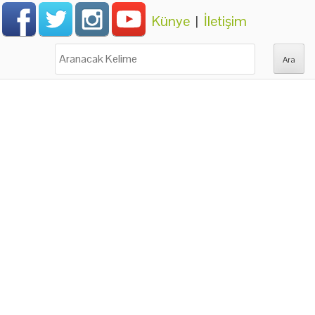
Künye
|
İletişim
Ara: