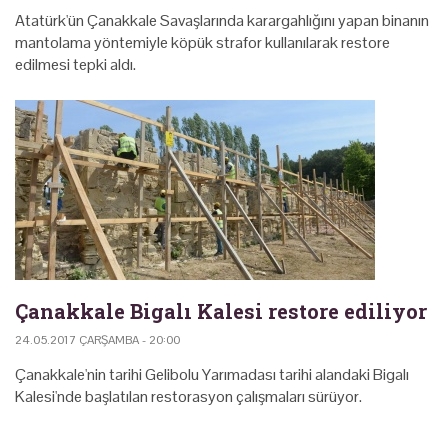
Atatürk'ün Çanakkale Savaşlarında karargahlığını yapan binanın
mantolama yöntemiyle köpük strafor kullanılarak restore
edilmesi tepki aldı.
Çanakkale Bigalı Kalesi restore ediliyor
24.05.2017 ÇARŞAMBA - 20:00
Çanakkale'nin tarihi Gelibolu Yarımadası tarihi alandaki Bigalı
Kalesi'nde başlatılan restorasyon çalışmaları sürüyor.