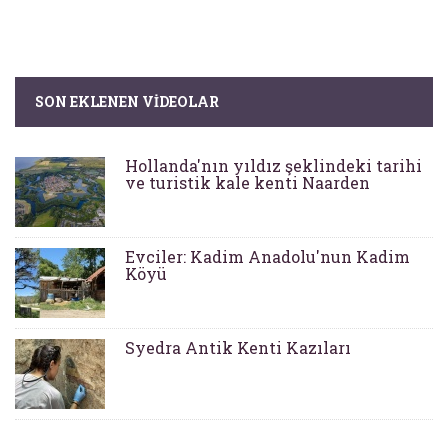
SON EKLENEN VIDEOLAR
Hollanda'nın yıldız şeklindeki tarihi
ve turistik kale kenti Naarden
Evciler: Kadim Anadolu'nun Kadim
Köyü
Syedra Antik Kenti Kazıları