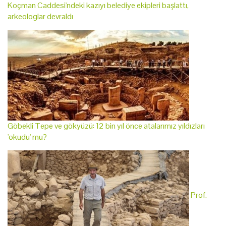
Koçman Caddesi'ndeki kazıyı belediye ekipleri başlattı,
arkeologlar devraldı
Göbekli Tepe ve gökyüzü: 12 bin yıl önce atalarımız yıldızları
'okudu' mu?
Prof.