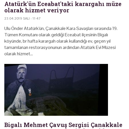
Atatürk'ün Eceabat'taki karargahı müze
olarak hizmet veriyor
23.04.2019 SALI - 11:47
Ulu Önder Atatürk'ün, Çanakkale Kara Savaşları sırasında 19.
Tümen Komutanı olarak geldiği Eceabat ilçesinin Bigalı
köyünde, br hafta karargah olarak kullandığı ev, geçen yıl
tamamlanan restorasyonunun ardından Atatürk Evi Müzesi
olarak hizmet…
Bigalı Mehmet Çavuş Sergisi Çanakkale