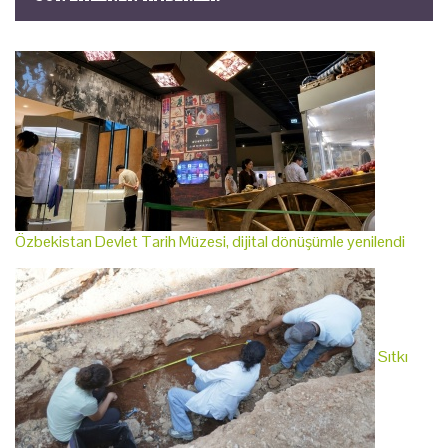
Özbekistan Devlet Tarih Müzesi, dijital dönüşümle yenilendi
Sıtkı