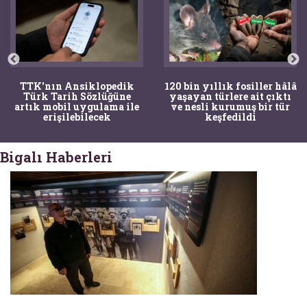
TTK'nın Ansiklopedik
120 bin yıllık fosiller hâlâ
Türk Tarih Sözlüğüne
yaşayan türlere ait çıktı
artık mobil uygulama ile
ve nesli kurumuş bir tür
erişilebilecek
keşfedildi
Bigalı Haberleri