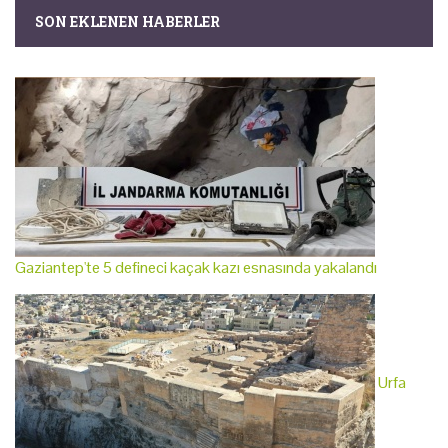
SON EKLENEN HABERLER
Gaziantep'te 5 defineci kaçak kazı esnasında yakalandı
Urfa