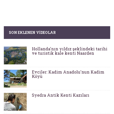
SON EKLENEN VIDEOLAR
Hollanda'nın yıldız şeklindeki tarihi
ve turistik kale kenti Naarden
Evciler: Kadim Anadolu'nun Kadim
Köyü
Syedra Antik Kenti Kazıları