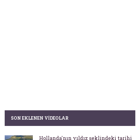
SON EKLENEN VIDEOLAR
Hollanda'nın yıldız şeklindeki tarihi