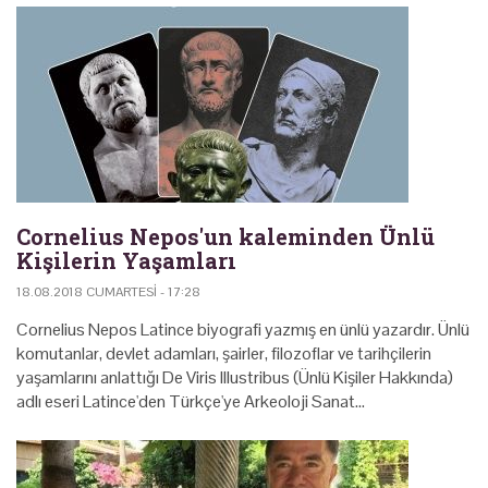
Cornelius Nepos'un kaleminden Ünlü
Kişilerin Yaşamları
18.08.2018 CUMARTESI - 17:28
Cornelius Nepos Latince biyografi yazmış en ünlü yazardır. Ünlü
komutanlar, devlet adamları, şairler, filozoflar ve tarih­çilerin
yaşamlarını anlattığı De Viris Illustribus (Ünlü Kişiler Hakkında)
adlı eseri Latince'den Türkçe'ye Arkeoloji Sanat…