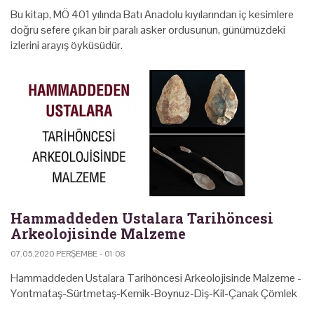
Bu kitap, MÖ 401 yılında Batı Anadolu kıyılarından iç kesimlere
doğru sefere çıkan bir paralı asker ordusunun, günümüzdeki
izlerini arayış öyküsüdür.
Hammaddeden Ustalara Tarihöncesi
Arkeolojisinde Malzeme
07.05.2020 PERŞEMBE - 01:08
Hammaddeden Ustalara Tarihöncesi Arkeolojisinde Malzeme -
Yontmataş-Sürtmetaş-Kemik-Boynuz-Diş-Kil-Çanak Çömlek