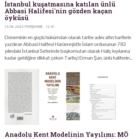
İstanbul kuşatmasına katılan ünlü
Abbasi Halifesi'nin gözden kaçan
öyküsü
15.06.2023 PERŞEMBE - 12:41
Döneminin en güçlü hükümdarı olarak tarihe adını altın harflerle
yazdıran Abbasi Halifesi Harûnreşîd'in İslam ordusunun 782
yılındaki İstanbul Seferinde başkomutan olarak Haliç kıyılarına
kadar geldiğine dikkat çeken Tarihçi Erman Şan, ünlü halifenin…
Anadolu Kent Modelinin Yayılımı: MÖ