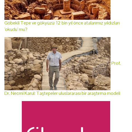
Göbekli Tepe ve gökyüzü: 12 bin yıl önce atalarımız yıldızları
'okudu' mu?
Prof.
Dr. Necmi Karul: Taştepeler uluslararası bir araştırma modeli