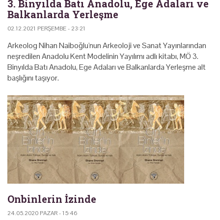
3. Binyılda Batı Anadolu, Ege Adaları ve
Balkanlarda Yerleşme
02.12.2021 PERŞEMBE - 23:21
Arkeolog Nihan Naiboğlu'nun Arkeoloji ve Sanat Yayınlarından
neşredilen Anadolu Kent Modelinin Yayılımı adlı kitabı, MÖ 3.
Binyılda Batı Anadolu, Ege Adaları ve Balkanlarda Yerleşme alt
başlığını taşıyor.
Onbinlerin İzinde
24.05.2020 PAZAR - 15:46