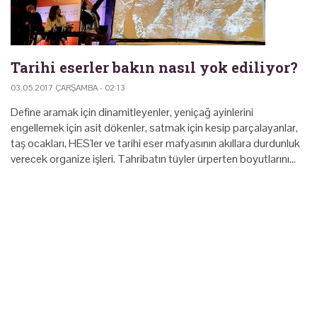
Tarihi eserler bakın nasıl yok ediliyor?
03.05.2017 ÇARŞAMBA - 02:13
Define aramak için dinamitleyenler, yeniçağ ayinlerini
engellemek için asit dökenler, satmak için kesip parçalayanlar,
taş ocakları, HES'ler ve tarihi eser mafyasının akıllara durdunluk
verecek organize işleri. Tahribatın tüyler ürperten boyutlarını…