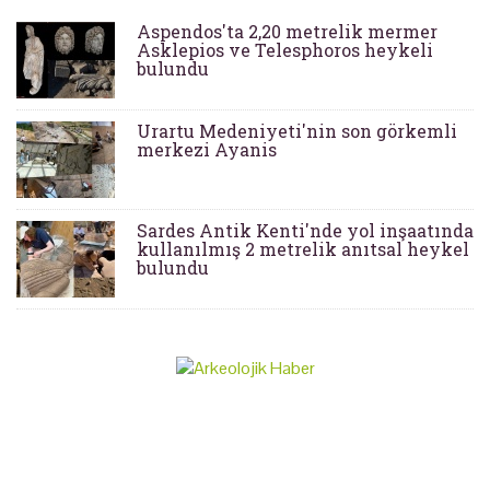
Aspendos'ta 2,20 metrelik mermer
Asklepios ve Telesphoros heykeli
bulundu
Urartu Medeniyeti'nin son görkemli
merkezi Ayanis
Sardes Antik Kenti'nde yol inşaatında
kullanılmış 2 metrelik anıtsal heykel
bulundu