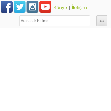
Künye
|
İletişim
Ara: