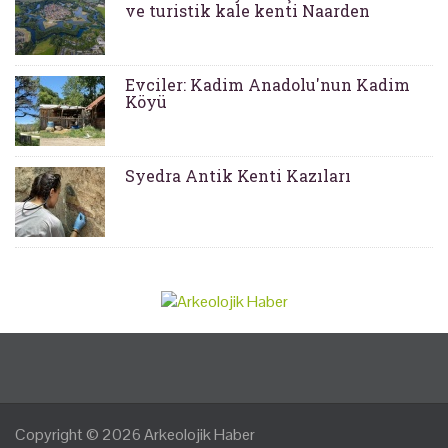
ve turistik kale kenti Naarden
Evciler: Kadim Anadolu'nun Kadim
Köyü
Syedra Antik Kenti Kazıları
Copyright © 2026
Arkeolojik Haber