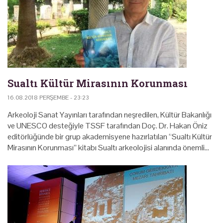
Sualtı Kültür Mirasının Korunması
16.08.2018 PERŞEMBE - 23:23
Arkeoloji Sanat Yayınları tarafından neşredilen, Kültür Bakanlığı
ve UNESCO desteğiyle TSSF tarafından Doç. Dr. Hakan Öniz
editörlüğünde bir grup akademisyene hazırlatılan “Sualtı Kültür
Mirasının Korunması” kitabı Sualtı arkeolojisi alanında önemli…