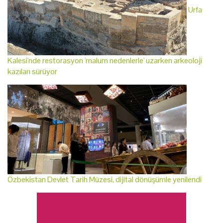
Urfa
Kalesi'nde restorasyon 'malum nedenlerle' uzarken arkeoloji
kazıları sürüyor
Özbekistan Devlet Tarih Müzesi, dijital dönüşümle yenilendi