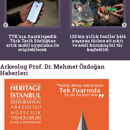
TTK'nın Ansiklopedik
120 bin yıllık fosiller hâlâ
Türk Tarih Sözlüğüne
yaşayan türlere ait çıktı
artık mobil uygulama ile
ve nesli kurumuş bir tür
erişilebilecek
keşfedildi
Arkeolog Prof. Dr. Mehmet Özdoğan
Haberleri