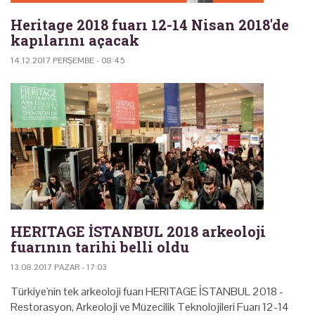
Heritage 2018 fuarı 12-14 Nisan 2018'de
kapılarını açacak
14.12.2017 PERŞEMBE - 08:45
HERITAGE İSTANBUL 2018 arkeoloji
fuarının tarihi belli oldu
13.08.2017 PAZAR - 17:03
Türkiye'nin tek arkeoloji fuarı HERITAGE İSTANBUL 2018 -
Restorasyon, Arkeoloji ve Müzecilik Teknolojileri Fuarı 12-14