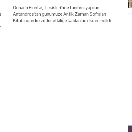
Onhann Fırıntaş Tesisleri'nde tanıtımı yapılan
s
Antandros'tan günümüze Antik Zaman Sofraları
Kitabından lezzetler etkiliğe katılanlara ikram edildi.
n