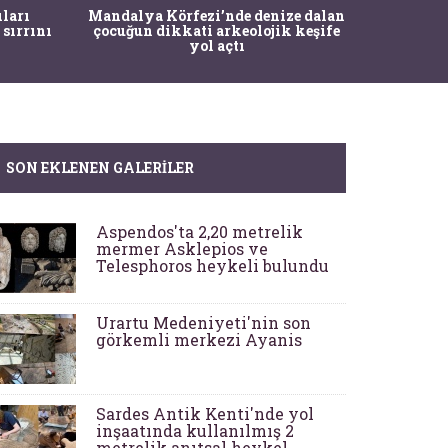
İstanbul
ıları
Mandalya Körfezi’nde denize dalan
Pasapo
 sırrını
çocuğun dikkati arkeolojik keşife
yol açtı
SON EKLENEN GALERILER
Aspendos'ta 2,20 metrelik
mermer Asklepios ve
Telesphoros heykeli bulundu
Urartu Medeniyeti'nin son
görkemli merkezi Ayanis
Sardes Antik Kenti'nde yol
inşaatında kullanılmış 2
metrelik anıtsal heykel