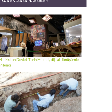
SON EKLENEN HABERLER
bekistan Devlet Tarih Müzesi, dijital dönüşümle
nilendi