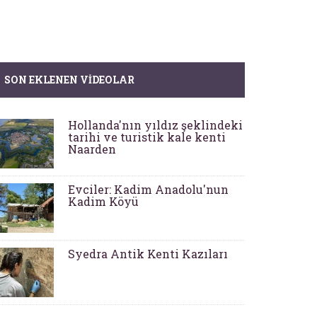
SON EKLENEN VIDEOLAR
Hollanda'nın yıldız şeklindeki
tarihi ve turistik kale kenti
Naarden
Evciler: Kadim Anadolu'nun
Kadim Köyü
Syedra Antik Kenti Kazıları