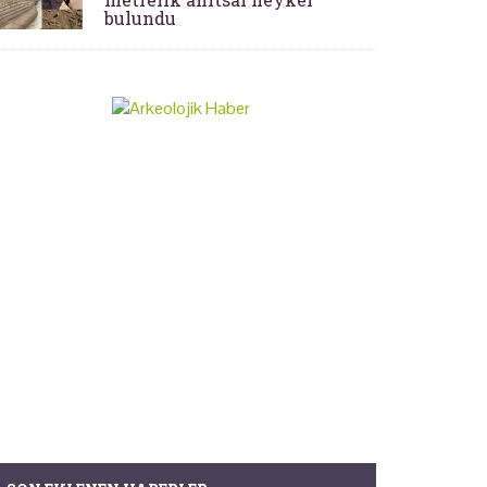
bulundu