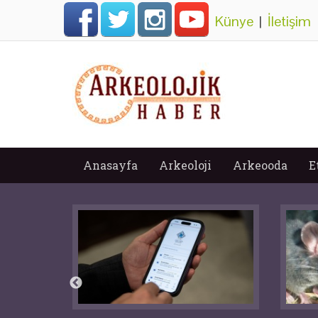
Künye
|
İletişim
Anasayfa
Arkeoloji
Arkeooda
E