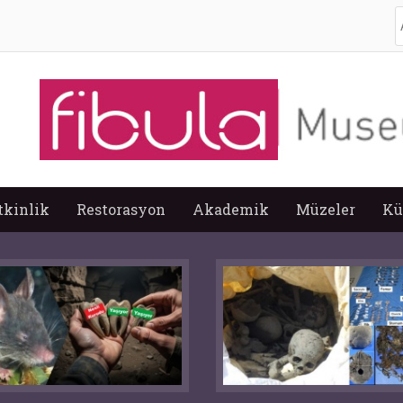
A
tkinlik
Restorasyon
Akademik
Müzeler
Kü