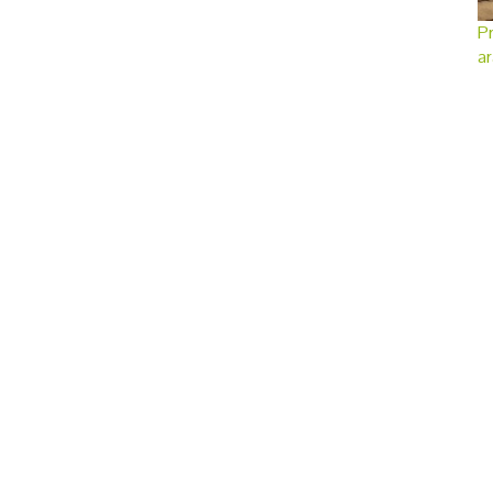
Pr
ar