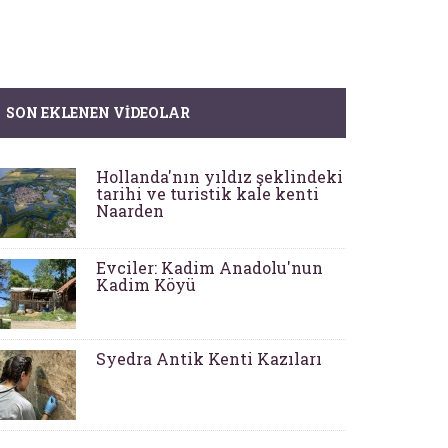
SON EKLENEN VIDEOLAR
Hollanda'nın yıldız şeklindeki
tarihi ve turistik kale kenti
Naarden
Evciler: Kadim Anadolu'nun
Kadim Köyü
Syedra Antik Kenti Kazıları