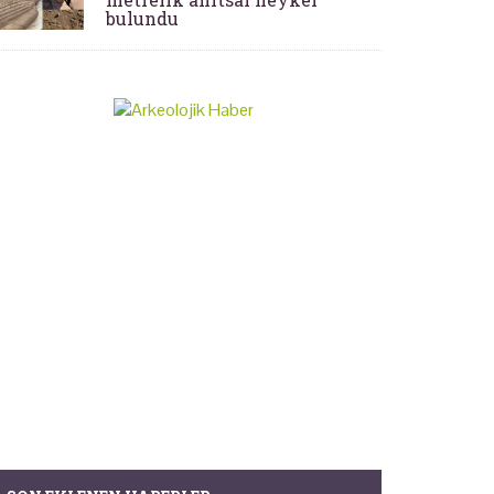
bulundu