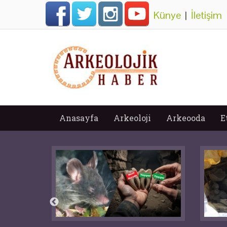
Künye
|
İletişim
Anasayfa
Arkeoloji
Arkeooda
E