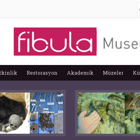
A
tkinlik
Restorasyon
Akademik
Müzeler
Kü