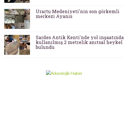
Urartu Medeniyeti'nin son görkemli
merkezi Ayanis
Sardes Antik Kenti'nde yol inşaatında
kullanılmış 2 metrelik anıtsal heykel
bulundu