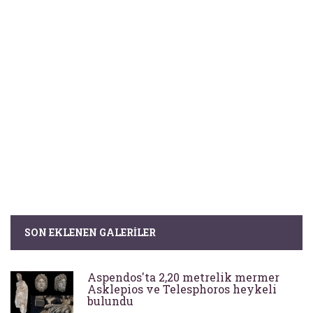
SON EKLENEN GALERILER
Aspendos'ta 2,20 metrelik mermer
Asklepios ve Telesphoros heykeli
bulundu