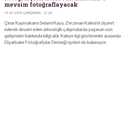
mevsim fotoğraflayacak
19.09.2018 ÇARŞAMBA - 12:04
Çınar Kaymakamı Selami Kaya, Zerzevan Kalesi'ni ziyaret
ederek devam eden arkeolojik çalışmalarda yaşanan son
gelişmeler hakkında bilgi aldı. Kaleye ilgi gösterenler arasında
Diyarbakır Fotoğrafçılar Derneği üyeleri de bulunuyor.