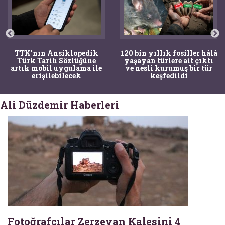
TTK'nın Ansiklopedik
120 bin yıllık fosiller hâlâ
Türk Tarih Sözlüğüne
yaşayan türlere ait çıktı
artık mobil uygulama ile
ve nesli kurumuş bir tür
erişilebilecek
keşfedildi
Ali Düzdemir Haberleri
Fotoğrafçılar Zerzevan Kalesini 4