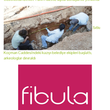
Sıtkı
Koçman Caddesi'ndeki kazıyı belediye ekipleri başlattı,
arkeologlar devraldı