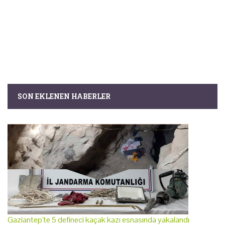
SON EKLENEN HABERLER
Gaziantep'te 5 defineci kaçak kazı esnasında yakalandı