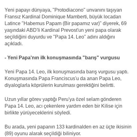
Yeni papayı dünyaya, "Protodiacono" unvanını taşıyan
Fransız Kardinal Dominique Mamberti, büyük locadan
Latince "Habemus Papam (Bir papamız var)" diyerek, 69
yaşındaki ABD'li Kardinal Prevost'un yeni papa olarak
seçildiğini duyurdu ve "Papa 14. Leo" adını aldığını
açıkladı.
- Yeni Papa'nın ilk konuşmasında "barış" vurgusu
Yeni Papa 14. Leo, ilk konuşmasında barış vurgusu yaptı.
Konuşmasında Papa Franciscus'u da anan Papa Leo,
diyaloglarla köprülerin kurulması gerektiğini belirtti.
Uzun yıllar görev yaptığı Peru'ya özel selam gönderen
Papa 14. Leo, acı çekenlere yardım eden bir Kilise için
birlikte yürüyeceklerini söyledi.
Bu arada, yeni papanın 133 kardinalden en az üçte ikisinin
(89) oyunu alarak seçildiği biliniyor.