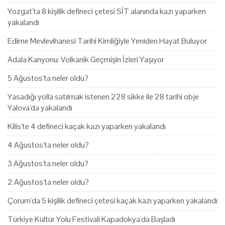
Yozgat'ta 8 kişilik defineci çetesi SİT alanında kazı yaparken
yakalandı
Edirne Mevlevihanesi Tarihi Kimliğiyle Yeniden Hayat Buluyor
Adala Kanyonu: Volkanik Geçmişin İzleri Yaşıyor
5 Ağustos'ta neler oldu?
Yasadığı yolla satılmak istenen 228 sikke ile 28 tarihi obje
Yalova'da yakalandı
Kilis'te 4 defineci kaçak kazı yaparken yakalandı
4 Ağustos'ta neler oldu?
3 Ağustos'ta neler oldu?
2 Ağustos'ta neler oldu?
Çorum'da 5 kişilik defineci çetesi kaçak kazı yaparken yakalandı
Türkiye Kültür Yolu Festivali Kapadokya'da Başladı