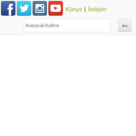
Künye
|
İletişim
Ara: