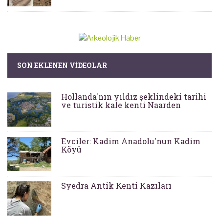
SON EKLENEN VIDEOLAR
Hollanda'nın yıldız şeklindeki tarihi
ve turistik kale kenti Naarden
Evciler: Kadim Anadolu'nun Kadim
Köyü
Syedra Antik Kenti Kazıları