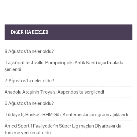
DIĞER HABERLER
8 Ağustos'ta neler oldu?
Taşköprü festivalle, Pompeiopolis Antik Kenti uçurtmalarla
şenlendi
7 Ağustos'ta neler oldu?
Anadolu Ateşi'nin Troya'sı Aspendos'ta sergilendi
6 Ağustos'ta neler oldu?
Türkiye İş Bankası RHM Güz Konferansları programı açıklandı
Amed Sportif Faaliyetler'in Süper Lig maçları Diyarbakır'da
turizme yeni umut oldu