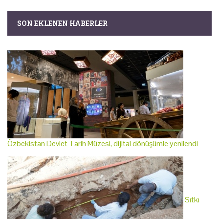
SON EKLENEN HABERLER
Özbekistan Devlet Tarih Müzesi, dijital dönüşümle yenilendi
Sıtkı