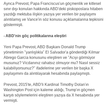
Ayrıca Prevost, Papa Franciscus'un göçmenlik ve kitlesel
sınır dışı konuları hakkında ABD'deki piskoposlara hitaben
yazdığı mektuba ilişkin yazıya yer verilen bir paylaşımı
alıntılamış ve Vance'in söz konusu açıklamalarına tepkisini
göstermişti.
- ABD'nin göç politikalarına eleştiri
Yeni Papa Prevost, ABD Başkanı Donald Trump
yönetiminin "yanlışlıkla" El Salvador'a gönderdiği Kilmar
Abrego Garcia konusunu eleştiren ve "Acıyı görmüyor
musunuz? Vicdanınız rahatsız olmuyor mu? Nasıl sessiz
kalabiliyorsunuz?" ifadelerine yer verilen bir başka X
paylaşımını da alıntılayarak hesabında paylaşmıştı.
Prevost, 2015'te, ABD'li Kardinal Timothy Dolan'ın
Washington Post için kaleme aldığı, Trump'ın göçmen
karşıtı söylemelerini eleştiren yazıya da X hesabında yer
vermişti.