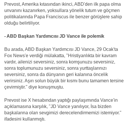
Prevost, Amerika kıtasından ikinci, ABD'den ilk papa olma
unvanını kazanırken, yoksullara yönelik tutum ve göçmen
politikalarında Papa Franciscus ile benzer görüşlere sahip
olduğu belirtiliyor.
- ABD Başkan Yardımcısı JD Vance ile polemik
Bu arada, ABD Başkan Yardımcısı JD Vance, 29 Ocak'ta
Fox News'e verdiği mülakatta, "Hristiyanlıkta bir kavram
vardır, ailenizi seversiniz, sonra komşunuzu seversiniz,
sonra toplumunuzu seversiniz, sonra yurttaşlarınızı
seversiniz, sonra da dünyanın geri kalanına öncelik
verirsiniz. Aşırı solun büyük bir kısmı bunu tamamen tersine
çevirmiştir." diye konuşmuştu.
Prevost ise X hesabından yaptığı paylaşımında Vance'in
açıklamasına karşılık, "JD Vance yanılıyor, İsa bizden
başkalarına olan sevgimizi derecelendirmemizi istemiyor."
ifadesini kullanmıştı.