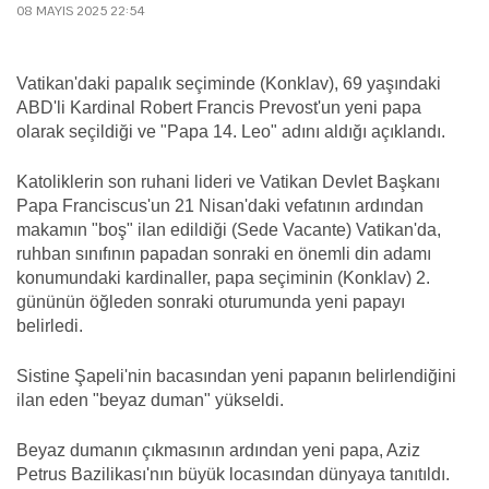
08 MAYIS 2025 22:54
Vatikan'daki papalık seçiminde (Konklav), 69 yaşındaki
ABD'li Kardinal Robert Francis Prevost'un yeni papa
olarak seçildiği ve "Papa 14. Leo" adını aldığı açıklandı.
Katoliklerin son ruhani lideri ve Vatikan Devlet Başkanı
Papa Franciscus'un 21 Nisan'daki vefatının ardından
makamın "boş" ilan edildiği (Sede Vacante) Vatikan'da,
ruhban sınıfının papadan sonraki en önemli din adamı
konumundaki kardinaller, papa seçiminin (Konklav) 2.
gününün öğleden sonraki oturumunda yeni papayı
belirledi.
Sistine Şapeli'nin bacasından yeni papanın belirlendiğini
ilan eden "beyaz duman" yükseldi.
Beyaz dumanın çıkmasının ardından yeni papa, Aziz
Petrus Bazilikası'nın büyük locasından dünyaya tanıtıldı.