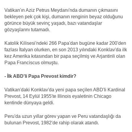
Vatikan'ın Aziz Petrus Meydanı'nda dumanın çıkmasını
bekleyen pek çok kişi, dumanın renginin beyaz olduğunu
görünce büyük sevinç yaşadı, bazı vatandaşlar
gözyaşlarını tutamadı.
Katolik Kilisesi'ndeki 266 Papa'dan bugüne kadar 200'den
fazlası İtalyan olurken, en son 2013 yılındaki Konklav'da ilk
kez Amerika kıtasından bir papa seçilmiş ve Arjantinli olan
Papa Franciscus olmuştu.
- İlk ABD'li Papa Prevost kimdir?
Vatikan'daki Konklav'da yeni papa seçilen ABD'li Kardinal
Prevost, 14 Eylül 1955'te Illinois eyaletinin Chicago
kentinde dünyaya geldi.
Peru'da uzun yıllar görev yapan ve Peru vatandaşlığı da
bulunan Prevost, 1982'de rahip olarak atandı.