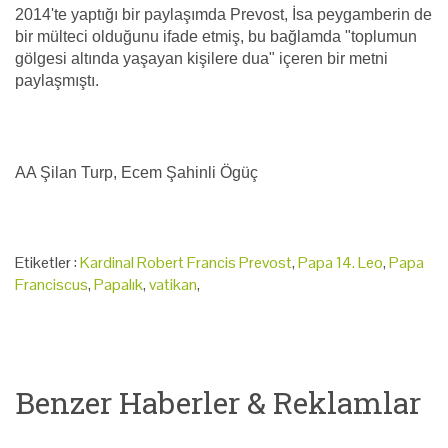
2014'te yaptığı bir paylaşımda Prevost, İsa peygamberin de
bir mülteci olduğunu ifade etmiş, bu bağlamda "toplumun
gölgesi altında yaşayan kişilere dua" içeren bir metni
paylaşmıştı.
AA Şilan Turp, Ecem Şahinli Ögüç
Etiketler :
Kardinal Robert Francis Prevost
,
Papa 14. Leo
,
Papa
Franciscus
,
Papalık
,
vatikan
,
Benzer Haberler & Reklamlar