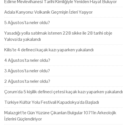
Edirne Mevlevihanesi Tarihi Kimliğiyle Yeniden Hayat Buluyor
Adala Kanyonu: Volkanik Geçmişin İzleri Yaşıyor
5 Ağustos'ta neler oldu?
Yasadığı yolla satılmak istenen 228 sikke ile 28 tarihi obje
Yalova'da yakalandı
Kilis'te 4 defineci kaçak kazı yaparken yakalandı
4 Ağustos'ta neler oldu?
3 Ağustos'ta neler oldu?
2 Ağustos'ta neler oldu?
Çorum'da 5 kişilik defineci çetesi kaçak kazı yaparken yakalandı
Türkiye Kültür Yolu Festivali Kapadokya'da Başladı
Malazgirt'te Gün Yüzüne Çıkarılan Bulgular 1071'in Arkeolojik
İzlerini Güçlendiriyor