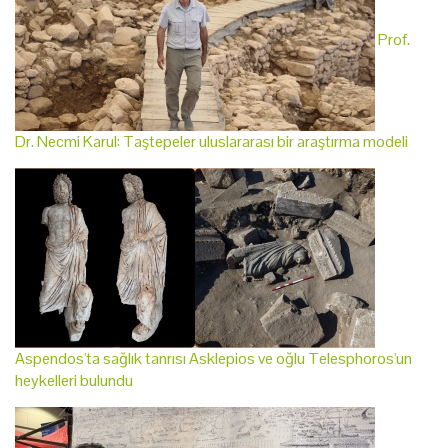
Prof.
Dr. Necmi Karul: Taştepeler uluslararası bir araştırma modeli
Aspendos'ta sağlık tanrısı Asklepios ve oğlu Telesphoros'un
heykelleri bulundu