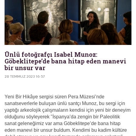
Ünlü fotoğrafçı Isabel Munoz:
Göbeklitepe’de bana hitap eden manevi
bir unsur var
28 TEMMUZ 2023 16:57
Yeni Bir Hikâye sergisi süren Pera Müzesi’nde
sanatseverlerle buluşan ünlü santçı Munoz, bu sergi için
yaptığı arkeolojik çalışmaların kendisi için yeni bir deneyim
olduğunu söyleyerek "İspanya’da zengin bir Paleolitik
sanat geleneğimiz var ama Göbeklitepe’de bana hitap
eden manevi bir unsur buldum. Kendimi bu kadim kültüre