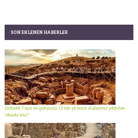
SON EKLENEN HABERLER
Göbekli Tepe ve gökyüzü: 12 bin yıl önce atalarımız yıldızları
'okudu' mu?