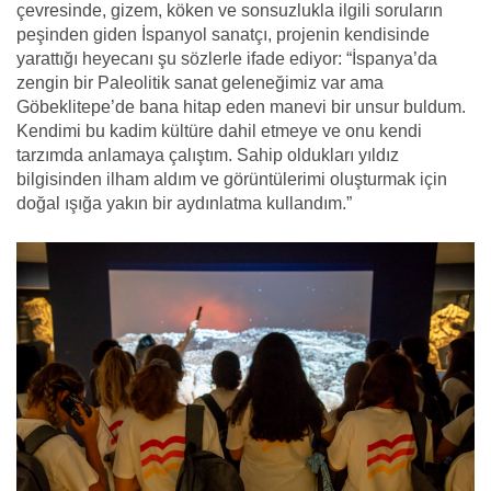
çevresinde, gizem, köken ve sonsuzlukla ilgili soruların
peşinden giden İspanyol sanatçı, projenin kendisinde
yarattığı heyecanı şu sözlerle ifade ediyor: “İspanya’da
zengin bir Paleolitik sanat geleneğimiz var ama
Göbeklitepe’de bana hitap eden manevi bir unsur buldum.
Kendimi bu kadim kültüre dahil etmeye ve onu kendi
tarzımda anlamaya çalıştım. Sahip oldukları yıldız
bilgisinden ilham aldım ve görüntülerimi oluşturmak için
doğal ışığa yakın bir aydınlatma kullandım.”