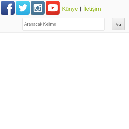
Künye
|
İletişim
Ara: