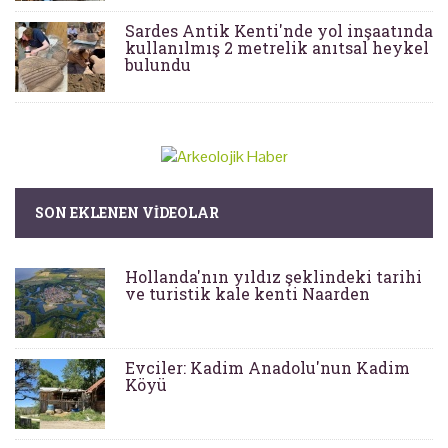
Sardes Antik Kenti'nde yol inşaatında
kullanılmış 2 metrelik anıtsal heykel
bulundu
SON EKLENEN VIDEOLAR
Hollanda'nın yıldız şeklindeki tarihi
ve turistik kale kenti Naarden
Evciler: Kadim Anadolu'nun Kadim
Köyü