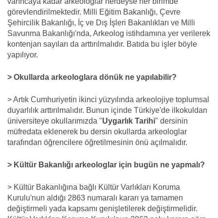
varıncaya kadar arkeologlar nerdeyse her birimde
görevlendirilmektedir. Milli Eğitim Bakanlığı, Çevre
Şehircilik Bakanlığı, İç ve Dış İşleri Bakanlıkları ve Milli
Savunma Bakanlığı'nda, Arkeolog istihdamına yer verilerek
kontenjan sayıları da arttırılmalıdır. Batıda bu işler böyle
yapılıyor.
> Okullarda arkeologlara dönük ne yapılabilir?
> Artık Cumhuriyetin ikinci yüzyılında arkeolojiye toplumsal
duyarlılık arttırılmalıdır. Bunun içinde Türkiye'de ilkokuldan
üniversiteye okullarımızda "
Uygarlık Tarihi
" dersinin
müfredata eklenerek bu dersin okullarda arkeologlar
tarafından öğrencilere öğretilmesinin önü açılmalıdır.
> Kültür Bakanlığı arkeologlar için bugün ne yapmalı?
> Kültür Bakanlığına bağlı Kültür Varlıkları Koruma
Kurulu'nun aldığı 2863 numaralı kararı ya tamamen
değiştirmeli yada kapsamı genişletilerek değiştirmelidir.