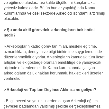
ve eğitimde uluslararası kalite ölçütlerini karşılamakta
yetersiz kalmaktadır. Bütün bunlar yapıldığında Kamu
kurumlarında ve özel sektörde Arkeolog istihdamı arttırılmış
olacaktır.
> Şu anda aktif görevdeki arkeologların beklentisi
nedir?
> Arkeologların kadro görev tanımları, mesleki eğitime,
uzmanlıklara, deneyim ve bilgi birikimine saygı temelinde
düzenlenmelidir diyorlar. Arkeologların kamudaki tüm ücret
artışları ve ek gösterge oranları emekliliğe de yansıyacak
biçimde düzenlenmelidir. Kamu kurumlarında çalışan
arkeologların özlük hakları korunmalı, hak ettikleri ücretler
verilmelidir.
> Arkeoloji ve Toplum Deyince Aklınıza ne geliyor?
- Bilgi, beceri ve yetkinliklerden oluşan Arkeoloji eğitimi,
çevresel bağlamdan yalıtılmış şekilde gerçekleştirilemez;