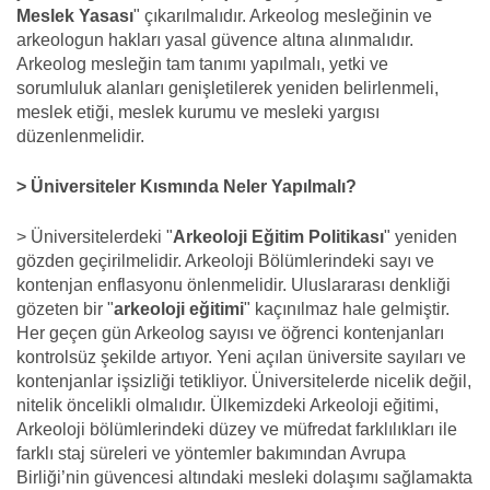
Meslek Yasası
" çıkarılmalıdır. Arkeolog mesleğinin ve
arkeologun hakları yasal güvence altına alınmalıdır.
Arkeolog mesleğin tam tanımı yapılmalı, yetki ve
sorumluluk alanları genişletilerek yeniden belirlenmeli,
meslek etiği, meslek kurumu ve mesleki yargısı
düzenlenmelidir.
> Üniversiteler Kısmında Neler Yapılmalı?
> Üniversitelerdeki "
Arkeoloji Eğitim Politikası
" yeniden
gözden geçirilmelidir. Arkeoloji Bölümlerindeki sayı ve
kontenjan enflasyonu önlenmelidir. Uluslararası denkliği
gözeten bir "
arkeoloji eğitimi
" kaçınılmaz hale gelmiştir.
Her geçen gün Arkeolog sayısı ve öğrenci kontenjanları
kontrolsüz şekilde artıyor. Yeni açılan üniversite sayıları ve
kontenjanlar işsizliği tetikliyor. Üniversitelerde nicelik değil,
nitelik öncelikli olmalıdır. Ülkemizdeki Arkeoloji eğitimi,
Arkeoloji bölümlerindeki düzey ve müfredat farklılıkları ile
farklı staj süreleri ve yöntemler bakımından Avrupa
Birliği’nin güvencesi altındaki mesleki dolaşımı sağlamakta