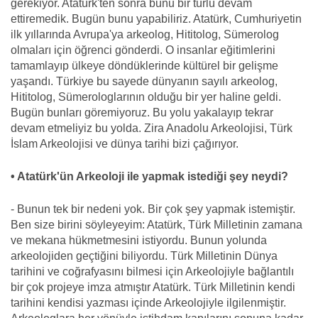
gerekiyor. Atatürk'ten sonra bunu bir türlü devam
ettiremedik. Bugün bunu yapabiliriz. Atatürk, Cumhuriyetin
ilk yıllarında Avrupa'ya arkeolog, Hititolog, Sümerolog
olmaları için öğrenci gönderdi. O insanlar eğitimlerini
tamamlayıp ülkeye döndüklerinde kültürel bir gelişme
yaşandı. Türkiye bu sayede dünyanın sayılı arkeolog,
Hititolog, Sümerologlarının olduğu bir yer haline geldi.
Bugün bunları göremiyoruz. Bu yolu yakalayıp tekrar
devam etmeliyiz bu yolda. Zira Anadolu Arkeolojisi, Türk
İslam Arkeolojisi ve dünya tarihi bizi çağırıyor.
• Atatürk'ün Arkeoloji ile yapmak istediği şey neydi?
- Bunun tek bir nedeni yok. Bir çok şey yapmak istemiştir.
Ben size birini söyleyeyim: Atatürk, Türk Milletinin zamana
ve mekana hükmetmesini istiyordu. Bunun yolunda
arkeolojiden geçtiğini biliyordu. Türk Milletinin Dünya
tarihini ve coğrafyasını bilmesi için Arkeolojiyle bağlantılı
bir çok projeye imza atmıştır Atatürk. Türk Milletinin kendi
tarihini kendisi yazması içinde Arkeolojiyle ilgilenmiştir.