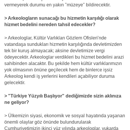
vermeyerek durumu en yakın "müzeye" bildirecektir.
> Arkeologların sunacağı bu hizmetin karşılığı olarak
hizmet bedelini nereden tahsil edecekler?
> Arkeologlar, Kültür Varlıkları Gözlem Ofisleri'nde
vatandaşa sundukları hizmetin karşılığında devletimizden
tek bir kuruş almayacak; aksine devletimize vergi
ödeyecektir. Arkeologlar verdikleri bu hizmet bedelini arazi
sahibinden alacaktır. Bu şekilde hem kültür varlıklarımızın
yok olmasının önüne geçilecek hem de binlerce işsiz
Arkeolog kendi iş yerlerini kendileri açabiliyor duruma
gelecektir.
> "Türkiye Yüzyılı Başlıyor" dediğimizde sizin aklınıza
ne geliyor?
> Ülkemizin siyasi, ekonomik ve sosyal hayatında yaşanan
önemli olaylar göz önünde bulundurularak
Cumhuriyetimizin ikinci yüz yılında arkeologlar, yukarda