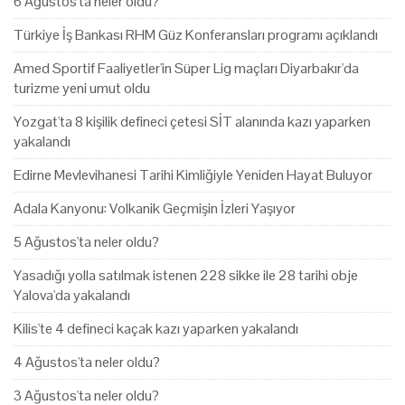
6 Ağustos'ta neler oldu?
Türkiye İş Bankası RHM Güz Konferansları programı açıklandı
Amed Sportif Faaliyetler'in Süper Lig maçları Diyarbakır'da
turizme yeni umut oldu
Yozgat'ta 8 kişilik defineci çetesi SİT alanında kazı yaparken
yakalandı
Edirne Mevlevihanesi Tarihi Kimliğiyle Yeniden Hayat Buluyor
Adala Kanyonu: Volkanik Geçmişin İzleri Yaşıyor
5 Ağustos'ta neler oldu?
Yasadığı yolla satılmak istenen 228 sikke ile 28 tarihi obje
Yalova'da yakalandı
Kilis'te 4 defineci kaçak kazı yaparken yakalandı
4 Ağustos'ta neler oldu?
3 Ağustos'ta neler oldu?