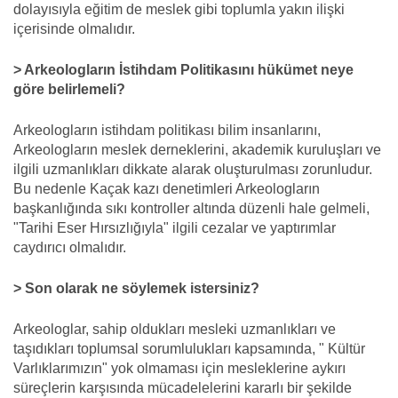
dolayısıyla eğitim de meslek gibi toplumla yakın ilişki
içerisinde olmalıdır.
> Arkeologların İstihdam Politikasını hükümet neye
göre belirlemeli?
Arkeologların istihdam politikası bilim insanlarını,
Arkeologların meslek derneklerini, akademik kuruluşları ve
ilgili uzmanlıkları dikkate alarak oluşturulması zorunludur.
Bu nedenle Kaçak kazı denetimleri Arkeologların
başkanlığında sıkı kontroller altında düzenli hale gelmeli,
"Tarihi Eser Hırsızlığıyla" ilgili cezalar ve yaptırımlar
caydırıcı olmalıdır.
> Son olarak ne söylemek istersiniz?
Arkeologlar, sahip oldukları mesleki uzmanlıkları ve
taşıdıkları toplumsal sorumlulukları kapsamında, " Kültür
Varlıklarımızın" yok olmaması için mesleklerine aykırı
süreçlerin karşısında mücadelelerini kararlı bir şekilde