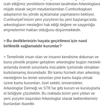
izah ettiğimiz yeniliklerin hükümet tarafından Arkeologlara
müjde olarak seçim meydanlarından Cumhurbaşkanı
adaylarının bu yönde açıklamalar yapmalarını bekliyor.
Cumhuriyet’imizin yeni yüzyılının bu yeni başlangıcında
arkeologların mesleğini hak ettiği değere ve saygınlığa
erişmelerinin hakları olduğunu düşünmektedir.
> Bu dediklerinizin hayata geçirilmesi için nasıl
birliktelik sağlamalıdır kurumlar?
> Temelinde insan olan ve insanın kendisine dokunan ve
buna yönelik projeler geliştiren arkeologlar bugün mesleki
anlamda önemli sorunlarla mücadele içerisinde olmaktan
kurtulamamış durumdadır. Bir kamu hizmeti olan arkeolog
mesleğinin bu temel sorunları yine kamu başta olmak
üzere kamu kurumları, özel sektör, üniversiteler,
Arkeologlar Derneği ve STK’lar gibi kurum ve kuruluşlarla
el birliğiyle çözülebilir. Bu noktada bizim yeni yıldan ve
yeni yüzyılın başından Arkeologlar olarak beklentilerimiz
bunlardan ibarettir.