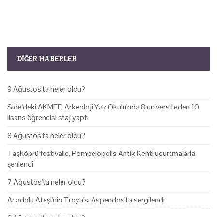
DIĞER HABERLER
9 Ağustos'ta neler oldu?
Side'deki AKMED Arkeoloji Yaz Okulu'nda 8 üniversiteden 10
lisans öğrencisi staj yaptı
8 Ağustos'ta neler oldu?
Taşköprü festivalle, Pompeiopolis Antik Kenti uçurtmalarla
şenlendi
7 Ağustos'ta neler oldu?
Anadolu Ateşi'nin Troya'sı Aspendos'ta sergilendi