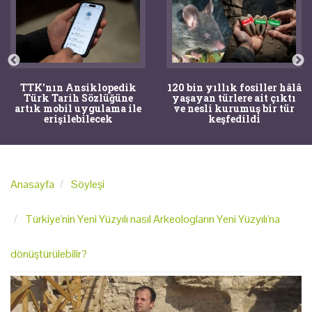
TTK'nın Ansiklopedik
120 bin yıllık fosiller hâlâ
Türk Tarih Sözlüğüne
yaşayan türlere ait çıktı
artık mobil uygulama ile
ve nesli kurumuş bir tür
erişilebilecek
keşfedildi
Anasayfa
Söyleşi
Türkiye'nin Yeni Yüzyılı nasıl Arkeologların Yeni Yüzyılı'na
dönüştürülebilir?