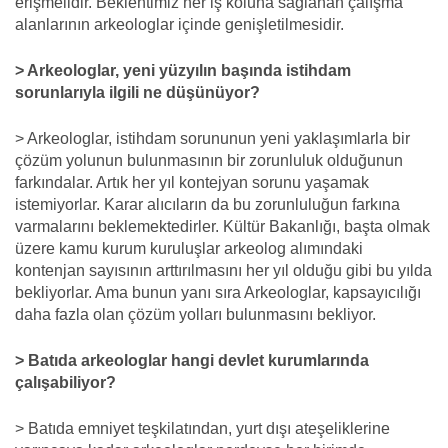
erişmelidir. Beklentimiz her iş koluna sağlanan çalışma
alanlarının arkeologlar içinde genişletilmesidir.
> Arkeologlar, yeni yüzyılın başında istihdam
sorunlarıyla ilgili ne düşünüyor?
> Arkeologlar, istihdam sorununun yeni yaklaşımlarla bir
çözüm yolunun bulunmasının bir zorunluluk olduğunun
farkındalar. Artık her yıl kontejyan sorunu yaşamak
istemiyorlar. Karar alıcıların da bu zorunluluğun farkına
varmalarını beklemektedirler. Kültür Bakanlığı, başta olmak
üzere kamu kurum kuruluşlar arkeolog alımındaki
kontenjan sayısının arttırılmasını her yıl olduğu gibi bu yılda
bekliyorlar. Ama bunun yanı sıra Arkeologlar, kapsayıcılığı
daha fazla olan çözüm yolları bulunmasını bekliyor.
> Batıda arkeologlar hangi devlet kurumlarında
çalışabiliyor?
> Batıda emniyet teşkilatından, yurt dışı ateşeliklerine