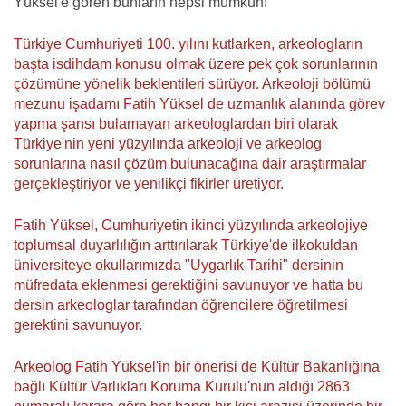
Yüksel'e gören bunların hepsi mümkün!
Türkiye Cumhuriyeti 100. yılını kutlarken, arkeologların
başta isdihdam konusu olmak üzere pek çok sorunlarının
çözümüne yönelik beklentileri sürüyor. Arkeoloji bölümü
mezunu işadamı Fatih Yüksel de uzmanlık alanında görev
yapma şansı bulamayan arkeologlardan biri olarak
Türkiye'nin yeni yüzyılında arkeoloji ve arkeolog
sorunlarına nasıl çözüm bulunacağına dair araştırmalar
gerçekleştiriyor ve yenilikçi fikirler üretiyor.
Fatih Yüksel, Cumhuriyetin ikinci yüzyılında arkeolojiye
toplumsal duyarlılığın arttırılarak Türkiye'de ilkokuldan
üniversiteye okullarımızda "Uygarlık Tarihi" dersinin
müfredata eklenmesi gerektiğini savunuyor ve hatta bu
dersin arkeologlar tarafından öğrencilere öğretilmesi
gerektini savunuyor.
Arkeolog Fatih Yüksel'in bir önerisi de Kültür Bakanlığına
bağlı Kültür Varlıkları Koruma Kurulu'nun aldığı 2863