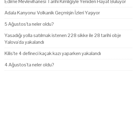
Edirne Mevlevihanesi Tarihi Kimliğiyle Yeniden Hayat Buluyor
Adala Kanyonu: Volkanik Geçmişin İzleri Yaşıyor
5 Ağustos'ta neler oldu?
Yasadığı yolla satılmak istenen 228 sikke ile 28 tarihi obje
Yalova'da yakalandı
Kilis'te 4 defineci kaçak kazı yaparken yakalandı
4 Ağustos'ta neler oldu?