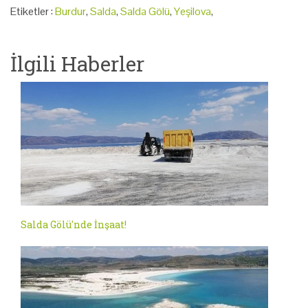
Etiketler :
Burdur
,
Salda
,
Salda Gölü
,
Yeşilova
,
İlgili Haberler
Salda Gölü'nde İnşaat!