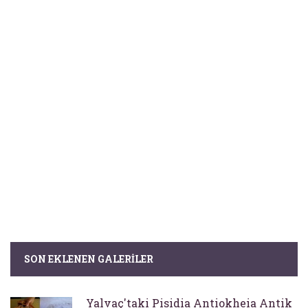
SON EKLENEN GALERILER
Yalvaç'taki Pisidia Antiokheia Antik