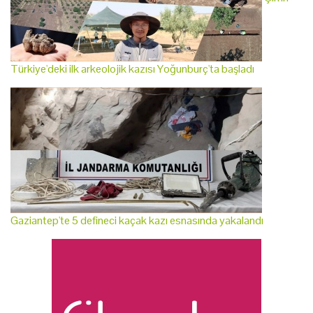
Türkiye'deki ilk arkeolojik kazısı Yoğunburç'ta başladı
Gaziantep'te 5 defineci kaçak kazı esnasında yakalandı