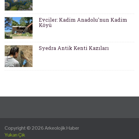
Evciler: Kadim Anadolu'nun Kadim
Köyü
Syedra Antik Kenti Kazıları
Copyright © 2026
Arkeolojik Haber
Yukarı Çık