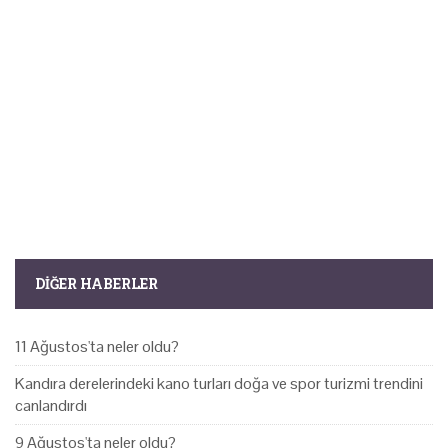
DIĞER HABERLER
11 Ağustos'ta neler oldu?
Kandıra derelerindeki kano turları doğa ve spor turizmi trendini
canlandırdı
9 Ağustos'ta neler oldu?