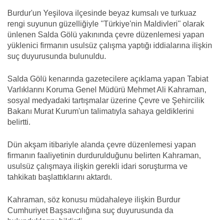
Burdur'un Yeşilova ilçesinde beyaz kumsalı ve turkuaz
rengi suyunun güzelliğiyle ''Türkiye'nin Maldivleri'' olarak
ünlenen Salda Gölü yakınında çevre düzenlemesi yapan
yüklenici firmanın usulsüz çalışma yaptığı iddialarına ilişkin
suç duyurusunda bulunuldu.
Salda Gölü kenarında gazetecilere açıklama yapan Tabiat
Varlıklarını Koruma Genel Müdürü Mehmet Ali Kahraman,
sosyal medyadaki tartışmalar üzerine Çevre ve Şehircilik
Bakanı Murat Kurum'un talimatıyla sahaya geldiklerini
belirtti.
Dün akşam itibariyle alanda çevre düzenlemesi yapan
firmanın faaliyetinin durdurulduğunu belirten Kahraman,
usulsüz çalışmaya ilişkin gerekli idari soruşturma ve
tahkikatı başlattıklarını aktardı.
Kahraman, söz konusu müdahaleye ilişkin Burdur
Cumhuriyet Başsavcılığına suç duyurusunda da