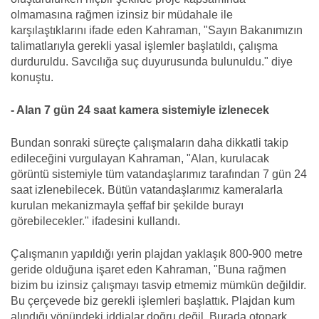
olmamasına rağmen izinsiz bir müdahale ile
karşılaştıklarını ifade eden Kahraman, "Sayın Bakanımızın
talimatlarıyla gerekli yasal işlemler başlatıldı, çalışma
durduruldu. Savcılığa suç duyurusunda bulunuldu." diye
konuştu.
- Alan 7 gün 24 saat kamera sistemiyle izlenecek
Bundan sonraki süreçte çalışmaların daha dikkatli takip
edileceğini vurgulayan Kahraman, "Alan, kurulacak
görüntü sistemiyle tüm vatandaşlarımız tarafından 7 gün 24
saat izlenebilecek. Bütün vatandaşlarımız kameralarla
kurulan mekanizmayla şeffaf bir şekilde burayı
görebilecekler." ifadesini kullandı.
Çalışmanın yapıldığı yerin plajdan yaklaşık 800-900 metre
geride olduğuna işaret eden Kahraman, "Buna rağmen
bizim bu izinsiz çalışmayı tasvip etmemiz mümkün değildir.
Bu çerçevede biz gerekli işlemleri başlattık. Plajdan kum
alındığı yönündeki iddialar doğru değil. Burada otopark