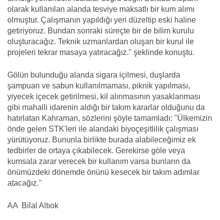
olarak kullanılan alanda tesviye maksatlı bir kum alımı
olmuştur. Çalışmanın yapıldığı yeri düzeltip eski haline
getiriyoruz. Bundan sonraki süreçte bir de bilim kurulu
oluşturacağız. Teknik uzmanlardan oluşan bir kurul ile
projeleri tekrar masaya yatıracağız." şeklinde konuştu.
Gölün bulunduğu alanda sigara içilmesi, duşlarda
şampuan ve sabun kullanılmaması, piknik yapılması,
yiyecek içecek getirilmesi, kil alınmasının yasaklanması
gibi mahalli idarenin aldığı bir takım kararlar olduğunu da
hatırlatan Kahraman, sözlerini şöyle tamamladı: "Ülkemizin
önde gelen STK'leri ile alandaki biyoçeşitlilik çalışması
yürütüyoruz. Bununla birlikte burada alabileceğimiz ek
tedbirler de ortaya çıkabilecek. Gerekirse göle veya
kumsala zarar verecek bir kullanım varsa bunların da
önümüzdeki dönemde önünü kesecek bir takım adımlar
atacağız.''
AA Bilal Altıok