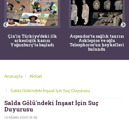
Çin'in Türkiye'deki ilk
Aspendos'ta sağlık tanrısı
arkeolojik kazısı
Asklepios ve oğlu
Yoğunburç'ta başladı
Telesphoros'un heykelleri
bulundu
Anasayfa
Aktüel
Salda Gölü'ndeki İnşaat İçin Suç Duyurusu
Salda Gölü'ndeki İnşaat İçin Suç
Duyurusu
15 NISAN 2020 18:56