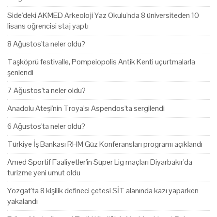
Side'deki AKMED Arkeoloji Yaz Okulu'nda 8 üniversiteden 10
lisans öğrencisi staj yaptı
8 Ağustos'ta neler oldu?
Taşköprü festivalle, Pompeiopolis Antik Kenti uçurtmalarla
şenlendi
7 Ağustos'ta neler oldu?
Anadolu Ateşi'nin Troya'sı Aspendos'ta sergilendi
6 Ağustos'ta neler oldu?
Türkiye İş Bankası RHM Güz Konferansları programı açıklandı
Amed Sportif Faaliyetler'in Süper Lig maçları Diyarbakır'da
turizme yeni umut oldu
Yozgat'ta 8 kişilik defineci çetesi SİT alanında kazı yaparken
yakalandı