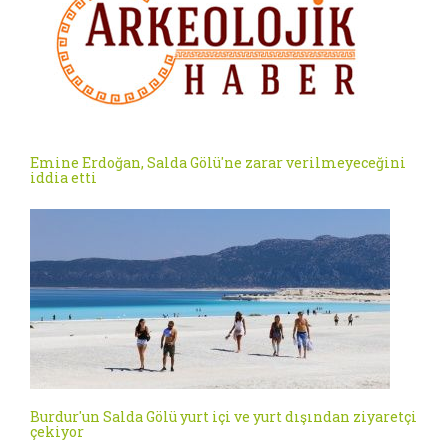
Emine Erdoğan, Salda Gölü'ne zarar verilmeyeceğini
iddia etti
Burdur'un Salda Gölü yurt içi ve yurt dışından ziyaretçi
çekiyor