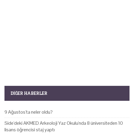
DIĞER HABERLER
9 Ağustos'ta neler oldu?
Side'deki AKMED Arkeoloji Yaz Okulu'nda 8 üniversiteden 10
lisans öğrencisi staj yaptı