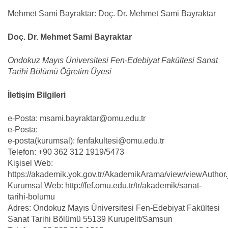
Mehmet Sami Bayraktar: Doç. Dr. Mehmet Sami Bayraktar
Doç. Dr. Mehmet Sami Bayraktar
Ondokuz Mayıs Üniversitesi Fen-Edebiyat Fakültesi Sanat
Tarihi Bölümü Öğretim Üyesi
İletişim Bilgileri
e-Posta: msami.bayraktar@omu.edu.tr
e-Posta:
e-posta(kurumsal): fenfakultesi@omu.edu.tr
Telefon: +90 362 312 1919/5473
Kişisel Web:
https://akademik.yok.gov.tr/AkademikArama/view/viewAuthor.
Kurumsal Web: http://fef.omu.edu.tr/tr/akademik/sanat-
tarihi-bolumu
Adres: Ondokuz Mayıs Üniversitesi Fen-Edebiyat Fakültesi
Sanat Tarihi Bölümü 55139 Kurupelit/Samsun