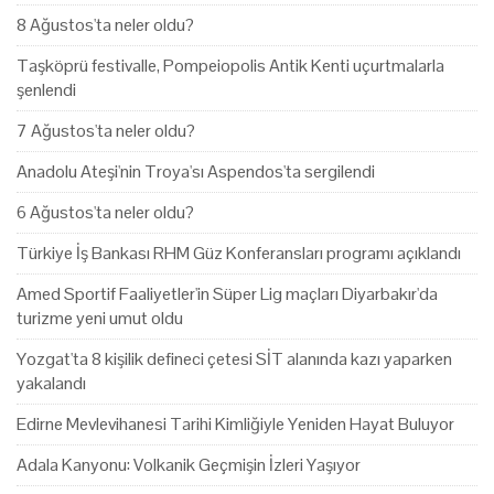
8 Ağustos'ta neler oldu?
Taşköprü festivalle, Pompeiopolis Antik Kenti uçurtmalarla
şenlendi
7 Ağustos'ta neler oldu?
Anadolu Ateşi'nin Troya'sı Aspendos'ta sergilendi
6 Ağustos'ta neler oldu?
Türkiye İş Bankası RHM Güz Konferansları programı açıklandı
Amed Sportif Faaliyetler'in Süper Lig maçları Diyarbakır'da
turizme yeni umut oldu
Yozgat'ta 8 kişilik defineci çetesi SİT alanında kazı yaparken
yakalandı
Edirne Mevlevihanesi Tarihi Kimliğiyle Yeniden Hayat Buluyor
Adala Kanyonu: Volkanik Geçmişin İzleri Yaşıyor