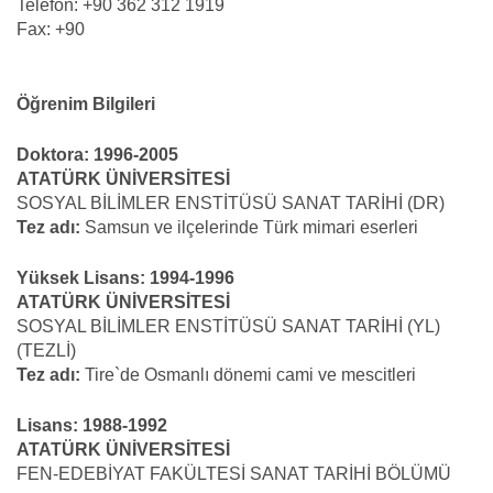
Telefon: +90 362 312 1919
Fax: +90
Öğrenim Bilgileri
Doktora: 1996-2005
ATATÜRK ÜNİVERSİTESİ
SOSYAL BİLİMLER ENSTİTÜSÜ SANAT TARİHİ (DR)
Tez adı:
Samsun ve ilçelerinde Türk mimari eserleri
Yüksek Lisans: 1994-1996
ATATÜRK ÜNİVERSİTESİ
SOSYAL BİLİMLER ENSTİTÜSÜ SANAT TARİHİ (YL)
(TEZLİ)
Tez adı:
Tire`de Osmanlı dönemi cami ve mescitleri
Lisans: 1988-1992
ATATÜRK ÜNİVERSİTESİ
FEN-EDEBİYAT FAKÜLTESİ SANAT TARİHİ BÖLÜMÜ