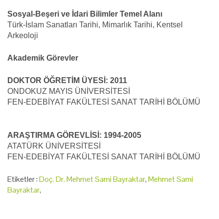
Sosyal-Beşeri ve İdari Bilimler Temel Alanı
Türk-İslam Sanatları Tarihi, Mimarlık Tarihi, Kentsel
Arkeoloji
Akademik Görevler
DOKTOR ÖĞRETİM ÜYESİ: 2011
ONDOKUZ MAYIS ÜNİVERSİTESİ
FEN-EDEBİYAT FAKÜLTESİ SANAT TARİHİ BÖLÜMÜ
ARAŞTIRMA GÖREVLİSİ: 1994-2005
ATATÜRK ÜNİVERSİTESİ
FEN-EDEBİYAT FAKÜLTESİ SANAT TARİHİ BÖLÜMÜ
Etiketler :
Doç. Dr. Mehmet Sami Bayraktar
,
Mehmet Sami
Bayraktar
,