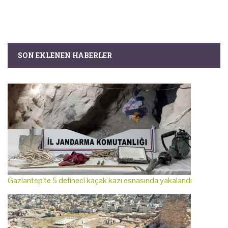
SON EKLENEN HABERLER
Gaziantep'te 5 defineci kaçak kazı esnasında yakalandı