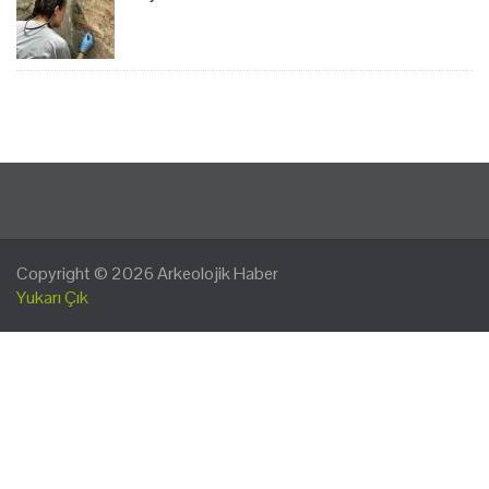
Copyright © 2026
Arkeolojik Haber
Yukarı Çık