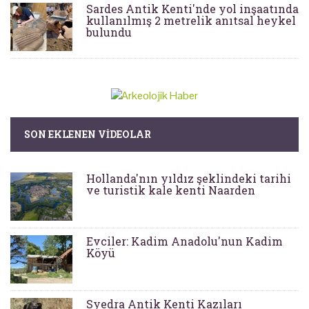
Sardes Antik Kenti'nde yol inşaatında
kullanılmış 2 metrelik anıtsal heykel
bulundu
SON EKLENEN VIDEOLAR
Hollanda'nın yıldız şeklindeki tarihi
ve turistik kale kenti Naarden
Evciler: Kadim Anadolu'nun Kadim
Köyü
Syedra Antik Kenti Kazıları