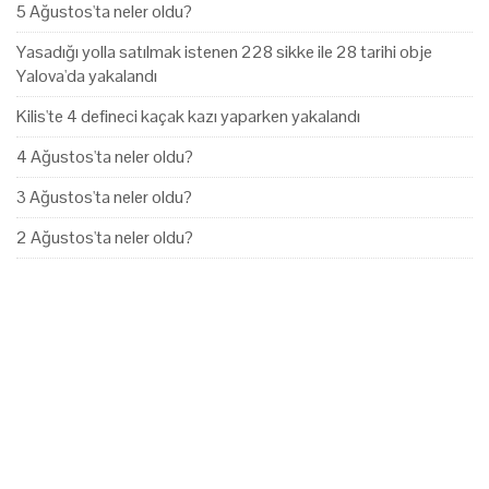
5 Ağustos'ta neler oldu?
Yasadığı yolla satılmak istenen 228 sikke ile 28 tarihi obje
Yalova'da yakalandı
Kilis'te 4 defineci kaçak kazı yaparken yakalandı
4 Ağustos'ta neler oldu?
3 Ağustos'ta neler oldu?
2 Ağustos'ta neler oldu?