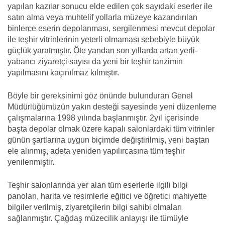
yapılan kazılar sonucu elde edilen çok sayıdaki eserler ile
satın alma veya muhtelif yollarla müzeye kazandırılan
binlerce eserin depolanması, sergilenmesi mevcut depolar
ile teşhir vitrinlerinin yeterli olmaması sebebiyle büyük
güçlük yaratmıştır. Öte yandan son yıllarda artan yerli-
yabancı ziyaretçi sayısı da yeni bir teşhir tanzimin
yapılmasını kaçınılmaz kılmıştır.
Böyle bir gereksinimi göz önünde bulunduran Genel
Müdürlüğümüzün yakın desteği sayesinde yeni düzenleme
çalışmalarına 1998 yılında başlanmıştır. 2yıl içerisinde
başta depolar olmak üzere kapalı salonlardaki tüm vitrinler
günün şartlarına uygun biçimde değiştirilmiş, yeni baştan
ele alınmış, adeta yeniden yapılırcasına tüm teşhir
yenilenmiştir.
Teşhir salonlarında yer alan tüm eserlerle ilgili bilgi
panoları, harita ve resimlerle eğitici ve öğretici mahiyette
bilgiler verilmiş, ziyaretçilerin bilgi sahibi olmaları
sağlanmıştır. Çağdaş müzecilik anlayışı ile tümüyle