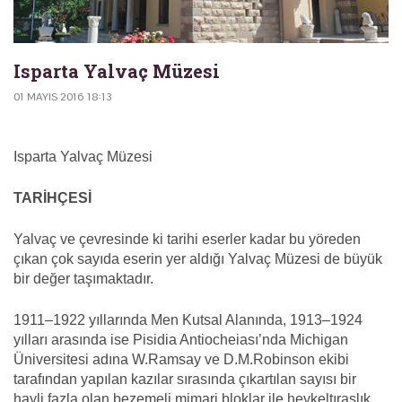
Isparta Yalvaç Müzesi
01 MAYIS 2016 18:13
Isparta Yalvaç Müzesi
TARİHÇESİ
Yalvaç ve çevresinde ki tarihi eserler kadar bu yöreden
çıkan çok sayıda eserin yer aldığı Yalvaç Müzesi de büyük
bir değer taşımaktadır.
1911–1922 yıllarında Men Kutsal Alanında, 1913–1924
yılları arasında ise Pisidia Antiocheiası’nda Michigan
Üniversitesi adına W.Ramsay ve D.M.Robinson ekibi
tarafından yapılan kazılar sırasında çıkartılan sayısı bir
hayli fazla olan bezemeli mimari bloklar ile heykeltıraşlık