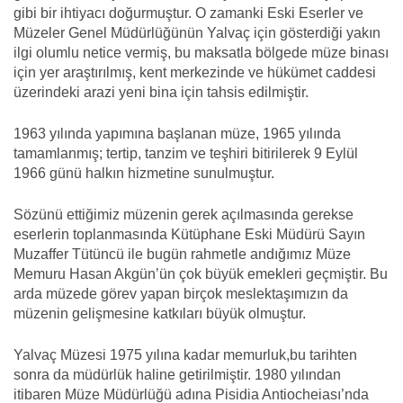
gibi bir ihtiyacı doğurmuştur. O zamanki Eski Eserler ve
Müzeler Genel Müdürlüğünün Yalvaç için gösterdiği yakın
ilgi olumlu netice vermiş, bu maksatla bölgede müze binası
için yer araştırılmış, kent merkezinde ve hükümet caddesi
üzerindeki arazi yeni bina için tahsis edilmiştir.
1963 yılında yapımına başlanan müze, 1965 yılında
tamamlanmış; tertip, tanzim ve teşhiri bitirilerek 9 Eylül
1966 günü halkın hizmetine sunulmuştur.
Sözünü ettiğimiz müzenin gerek açılmasında gerekse
eserlerin toplanmasında Kütüphane Eski Müdürü Sayın
Muzaffer Tütüncü ile bugün rahmetle andığımız Müze
Memuru Hasan Akgün’ün çok büyük emekleri geçmiştir. Bu
arda müzede görev yapan birçok meslektaşımızın da
müzenin gelişmesine katkıları büyük olmuştur.
Yalvaç Müzesi 1975 yılına kadar memurluk,bu tarihten
sonra da müdürlük haline getirilmiştir. 1980 yılından
itibaren Müze Müdürlüğü adına Pisidia Antiocheiası’nda