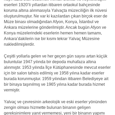
eserleri 1920’li yıllardan itibaren ortaokul bahçesinde
koruma altına alınmasıyla Yalvaçta müzeciliğin ilk nüvesi
oluşturulmuştur. Ne var ki kazılardan çıkan birçok eser de
Müze binası olmadığından Afyon, Konya, İstanbul ve
Ankara müzelerine gönderilmiştir. Ancak bugün Afyon ve
Konya müzelerindeki eserlerin hemen hemen tamamı,
Ankara’dakilerin ise bir kısmı tekrar Yalvaç Müzesine
nakledilmişlerdir.
Çeşitli yollarla gelen ve her geçen gün sayısı artan küçük
buluntular 1947 yılında bir depoda muhafaza altına
alınmıştır. 1953 yılında İlçe Kütüphanesinde mevcut eserler
için bir salon tahsis edilmiş ve 1958 yılına kadar eserler
burada korunmuştur. 1959 yılından itibaren Belediyeye ait
bir binaya taşınılmış ve 1965 yılına kadar burada hizmet
vermiştir.
Yalvaç ve çevresinin arkeolojik ve eski eserler yönünden
zengin olması hizmette bulunan binanın gelişen
gereksinimlere yanıt vermemesi, yeni bir binanın yapımı