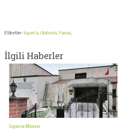
Etiketler :
Isparta
,
Uluborlu
,
Yalvaç
,
İlgili Haberler
Isparta Müzesi