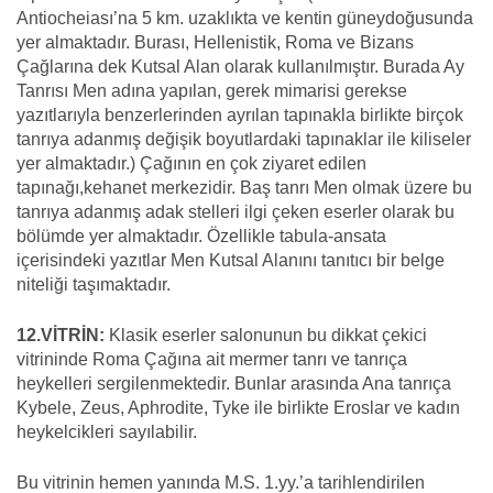
Antiocheiası’na 5 km. uzaklıkta ve kentin güneydoğusunda
yer almaktadır. Burası, Hellenistik, Roma ve Bizans
Çağlarına dek Kutsal Alan olarak kullanılmıştır. Burada Ay
Tanrısı Men adına yapılan, gerek mimarisi gerekse
yazıtlarıyla benzerlerinden ayrılan tapınakla birlikte birçok
tanrıya adanmış değişik boyutlardaki tapınaklar ile kiliseler
yer almaktadır.) Çağının en çok ziyaret edilen
tapınağı,kehanet merkezidir. Baş tanrı Men olmak üzere bu
tanrıya adanmış adak stelleri ilgi çeken eserler olarak bu
bölümde yer almaktadır. Özellikle tabula-ansata
içerisindeki yazıtlar Men Kutsal Alanını tanıtıcı bir belge
niteliği taşımaktadır.
12.VİTRİN:
Klasik eserler salonunun bu dikkat çekici
vitrininde Roma Çağına ait mermer tanrı ve tanrıça
heykelleri sergilenmektedir. Bunlar arasında Ana tanrıça
Kybele, Zeus, Aphrodite, Tyke ile birlikte Eroslar ve kadın
heykelcikleri sayılabilir.
Bu vitrinin hemen yanında M.S. 1.yy.’a tarihlendirilen