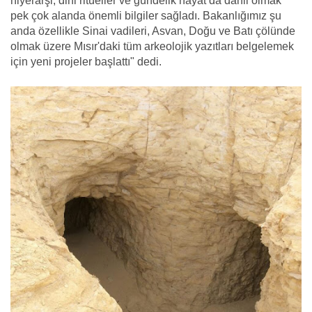
hiyerarşi, dini ritüeller ve gündelik hayat da dahil olmak
pek çok alanda önemli bilgiler sağladı.
Bakanlığımız şu
anda özellikle Sinai vadileri, Asvan, Doğu ve Batı çölünde
olmak üzere Mısır'daki tüm arkeolojik yazıtları belgelemek
için yeni projeler başlattı" dedi.