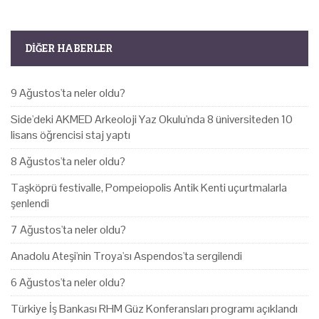
DIĞER HABERLER
9 Ağustos'ta neler oldu?
Side'deki AKMED Arkeoloji Yaz Okulu'nda 8 üniversiteden 10
lisans öğrencisi staj yaptı
8 Ağustos'ta neler oldu?
Taşköprü festivalle, Pompeiopolis Antik Kenti uçurtmalarla
şenlendi
7 Ağustos'ta neler oldu?
Anadolu Ateşi'nin Troya'sı Aspendos'ta sergilendi
6 Ağustos'ta neler oldu?
Türkiye İş Bankası RHM Güz Konferansları programı açıklandı