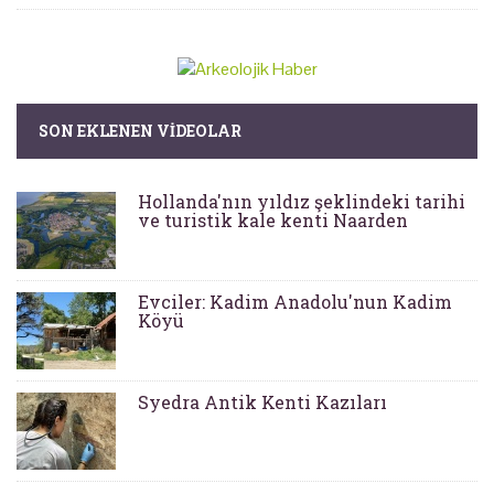
SON EKLENEN VIDEOLAR
Hollanda'nın yıldız şeklindeki tarihi
ve turistik kale kenti Naarden
Evciler: Kadim Anadolu'nun Kadim
Köyü
Syedra Antik Kenti Kazıları