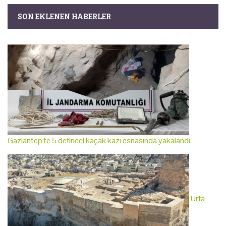
SON EKLENEN HABERLER
Gaziantep'te 5 defineci kaçak kazı esnasında yakalandı
Urfa