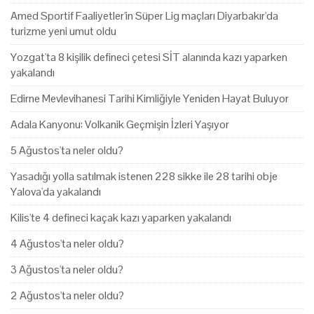
Amed Sportif Faaliyetler'in Süper Lig maçları Diyarbakır'da
turizme yeni umut oldu
Yozgat'ta 8 kişilik defineci çetesi SİT alanında kazı yaparken
yakalandı
Edirne Mevlevihanesi Tarihi Kimliğiyle Yeniden Hayat Buluyor
Adala Kanyonu: Volkanik Geçmişin İzleri Yaşıyor
5 Ağustos'ta neler oldu?
Yasadığı yolla satılmak istenen 228 sikke ile 28 tarihi obje
Yalova'da yakalandı
Kilis'te 4 defineci kaçak kazı yaparken yakalandı
4 Ağustos'ta neler oldu?
3 Ağustos'ta neler oldu?
2 Ağustos'ta neler oldu?