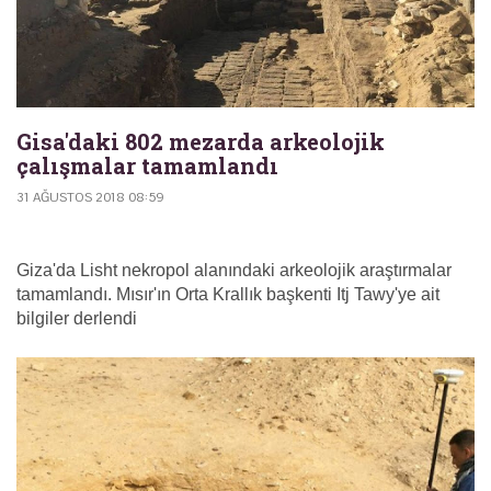
Gisa'daki 802 mezarda arkeolojik
çalışmalar tamamlandı
31 AĞUSTOS 2018 08:59
Giza'da Lisht nekropol alanındaki arkeolojik araştırmalar
tamamlandı. Mısır'ın Orta Krallık başkenti Itj Tawy'ye ait
bilgiler derlendi