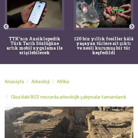
TTK'nın Ansiklopedik
120 bin yıllık fosiller hâlâ
Türk Tarih Sözlüğüne
yaşayan türlere ait çıktı
artık mobil uygulama ile
ve nesli kurumuş bir tür
erişilebilecek
keşfedildi
Anasayfa
Arkeoloji
Afrika
Gisa'daki 802 mezarda arkeolojik çalışmalar tamamlandı