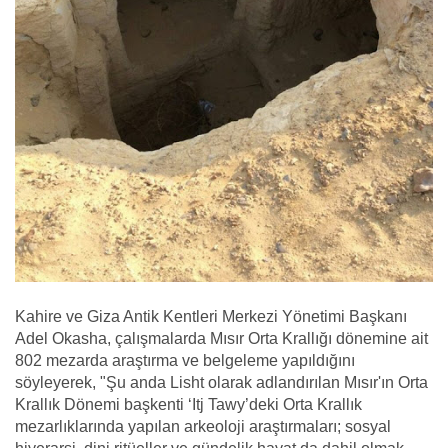
Kahire ve Giza Antik Kentleri Merkezi Yönetimi Başkanı
Adel Okasha, çalışmalarda Mısır Orta Krallığı dönemine ait
802 mezarda araştırma ve belgeleme yapıldığını
söyleyerek, "Şu anda Lisht olarak adlandırılan Mısır'ın Orta
Krallık Dönemi başkenti ‘Itj Tawy’deki Orta Krallık
mezarlıklarında yapılan arkeoloji araştırmaları; sosyal