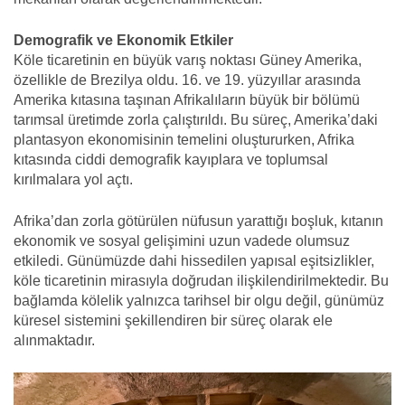
Demografik ve Ekonomik Etkiler
Köle ticaretinin en büyük varış noktası Güney Amerika,
özellikle de Brezilya oldu. 16. ve 19. yüzyıllar arasında
Amerika kıtasına taşınan Afrikalıların büyük bir bölümü
tarımsal üretimde zorla çalıştırıldı. Bu süreç, Amerika’daki
plantasyon ekonomisinin temelini oluştururken, Afrika
kıtasında ciddi demografik kayıplara ve toplumsal
kırılmalara yol açtı.
Afrika’dan zorla götürülen nüfusun yarattığı boşluk, kıtanın
ekonomik ve sosyal gelişimini uzun vadede olumsuz
etkiledi. Günümüzde dahi hissedilen yapısal eşitsizlikler,
köle ticaretinin mirasıyla doğrudan ilişkilendirilmektedir. Bu
bağlamda kölelik yalnızca tarihsel bir olgu değil, günümüz
küresel sistemini şekillendiren bir süreç olarak ele
alınmaktadır.