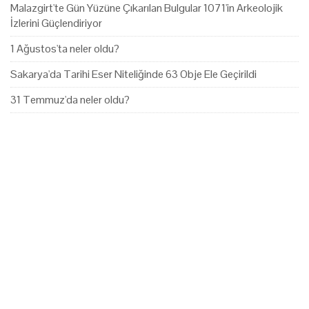
Malazgirt'te Gün Yüzüne Çıkarılan Bulgular 1071'in Arkeolojik
İzlerini Güçlendiriyor
1 Ağustos'ta neler oldu?
Sakarya'da Tarihi Eser Niteliğinde 63 Obje Ele Geçirildi
31 Temmuz'da neler oldu?