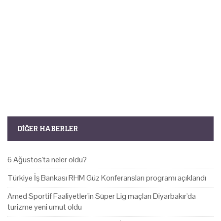
DIĞER HABERLER
6 Ağustos'ta neler oldu?
Türkiye İş Bankası RHM Güz Konferansları programı açıklandı
Amed Sportif Faaliyetler'in Süper Lig maçları Diyarbakır'da
turizme yeni umut oldu