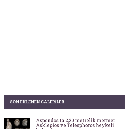
SON EKLENEN GALERILER
Aspendos'ta 2,20 metrelik mermer
Asklepios ve Telesphoros heykeli