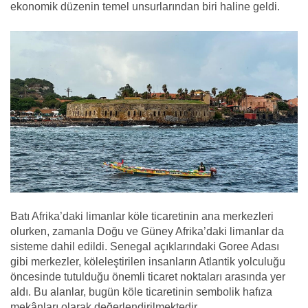
ekonomik düzenin temel unsurlarından biri haline geldi.
Batı Afrika’daki limanlar köle ticaretinin ana merkezleri
olurken, zamanla Doğu ve Güney Afrika’daki limanlar da
sisteme dahil edildi. Senegal açıklarındaki Goree Adası
gibi merkezler, köleleştirilen insanların Atlantik yolculuğu
öncesinde tutulduğu önemli ticaret noktaları arasında yer
aldı. Bu alanlar, bugün köle ticaretinin sembolik hafıza
mekânları olarak değerlendirilmektedir.