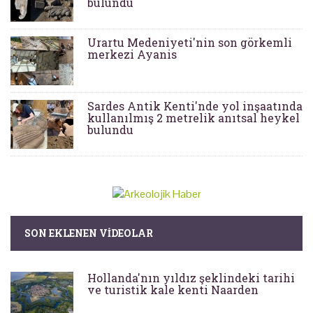
bulundu
Urartu Medeniyeti'nin son görkemli
merkezi Ayanis
Sardes Antik Kenti'nde yol inşaatında
kullanılmış 2 metrelik anıtsal heykel
bulundu
SON EKLENEN VIDEOLAR
Hollanda'nın yıldız şeklindeki tarihi
ve turistik kale kenti Naarden