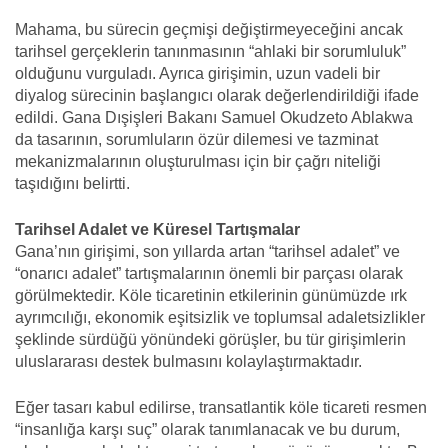
Mahama, bu sürecin geçmişi değiştirmeyeceğini ancak
tarihsel gerçeklerin tanınmasının “ahlaki bir sorumluluk”
olduğunu vurguladı. Ayrıca girişimin, uzun vadeli bir
diyalog sürecinin başlangıcı olarak değerlendirildiği ifade
edildi. Gana Dışişleri Bakanı Samuel Okudzeto Ablakwa
da tasarının, sorumluların özür dilemesi ve tazminat
mekanizmalarının oluşturulması için bir çağrı niteliği
taşıdığını belirtti.
Tarihsel Adalet ve Küresel Tartışmalar
Gana’nın girişimi, son yıllarda artan “tarihsel adalet” ve
“onarıcı adalet” tartışmalarının önemli bir parçası olarak
görülmektedir. Köle ticaretinin etkilerinin günümüzde ırk
ayrımcılığı, ekonomik eşitsizlik ve toplumsal adaletsizlikler
şeklinde sürdüğü yönündeki görüşler, bu tür girişimlerin
uluslararası destek bulmasını kolaylaştırmaktadır.
Eğer tasarı kabul edilirse, transatlantik köle ticareti resmen
“insanlığa karşı suç” olarak tanımlanacak ve bu durum,