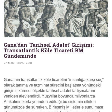
Gana’dan 'Tarihsel Adalet' Girişimi:
Transatlantik Köle Ticareti BM
Gündeminde
25 MART 2026 12:58
Gana’nın transatlantik köle ticaretini “insanlığa karşı suç”
olarak tanıma ve tazminat sürecini başlatma yönündeki
girişimi, küresel ölçekte tarihsel adalet tartışmalarını
yeniden alevlendirdi. Yüzyıllar boyunca milyonlarca
Afrikalının zorla yerinden edildiği bu sistemin etkileri
günümüzde de sürerken, Birleşmiş Milletler’e sunulması