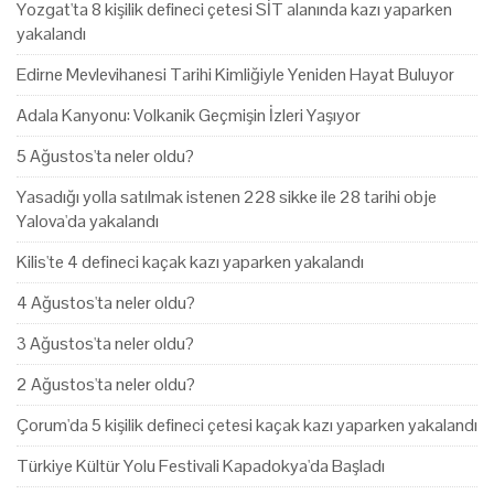
Yozgat'ta 8 kişilik defineci çetesi SİT alanında kazı yaparken
yakalandı
Edirne Mevlevihanesi Tarihi Kimliğiyle Yeniden Hayat Buluyor
Adala Kanyonu: Volkanik Geçmişin İzleri Yaşıyor
5 Ağustos'ta neler oldu?
Yasadığı yolla satılmak istenen 228 sikke ile 28 tarihi obje
Yalova'da yakalandı
Kilis'te 4 defineci kaçak kazı yaparken yakalandı
4 Ağustos'ta neler oldu?
3 Ağustos'ta neler oldu?
2 Ağustos'ta neler oldu?
Çorum'da 5 kişilik defineci çetesi kaçak kazı yaparken yakalandı
Türkiye Kültür Yolu Festivali Kapadokya'da Başladı