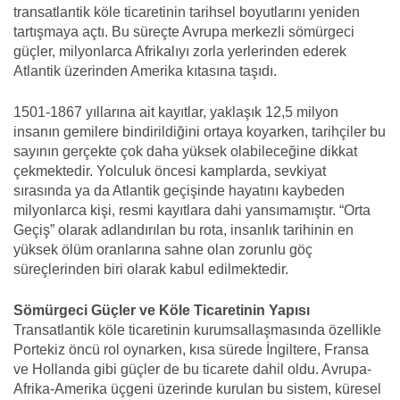
transatlantik köle ticaretinin tarihsel boyutlarını yeniden
tartışmaya açtı. Bu süreçte Avrupa merkezli sömürgeci
güçler, milyonlarca Afrikalıyı zorla yerlerinden ederek
Atlantik üzerinden Amerika kıtasına taşıdı.
1501-1867 yıllarına ait kayıtlar, yaklaşık 12,5 milyon
insanın gemilere bindirildiğini ortaya koyarken, tarihçiler bu
sayının gerçekte çok daha yüksek olabileceğine dikkat
çekmektedir. Yolculuk öncesi kamplarda, sevkiyat
sırasında ya da Atlantik geçişinde hayatını kaybeden
milyonlarca kişi, resmi kayıtlara dahi yansımamıştır. “Orta
Geçiş” olarak adlandırılan bu rota, insanlık tarihinin en
yüksek ölüm oranlarına sahne olan zorunlu göç
süreçlerinden biri olarak kabul edilmektedir.
Sömürgeci Güçler ve Köle Ticaretinin Yapısı
Transatlantik köle ticaretinin kurumsallaşmasında özellikle
Portekiz öncü rol oynarken, kısa sürede İngiltere, Fransa
ve Hollanda gibi güçler de bu ticarete dahil oldu. Avrupa-
Afrika-Amerika üçgeni üzerinde kurulan bu sistem, küresel