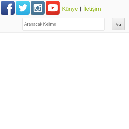
Künye
|
İletişim
Ara: