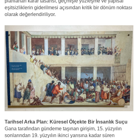
planlanan karar tasarısı, geçmişle yüzleşme ve yapısal
eşitsizliklerin giderilmesi açısından kritik bir dönüm noktası
olarak değerlendiriliyor.
Tarihsel Arka Plan: Küresel Ölçekte Bir İnsanlık Suçu
Gana tarafından gündeme taşınan girişim, 15. yüzyılın
sonlarından 19. yüzyılın ikinci yarısına kadar süren