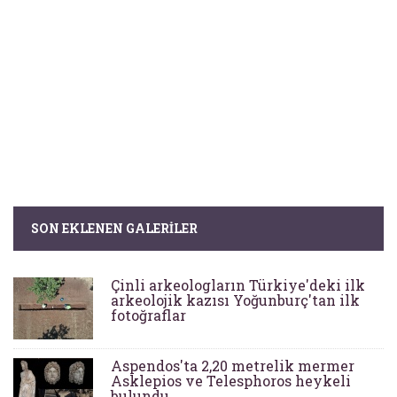
SON EKLENEN GALERILER
Çinli arkeologların Türkiye'deki ilk
arkeolojik kazısı Yoğunburç'tan ilk
fotoğraflar
Aspendos'ta 2,20 metrelik mermer
Asklepios ve Telesphoros heykeli
bulundu