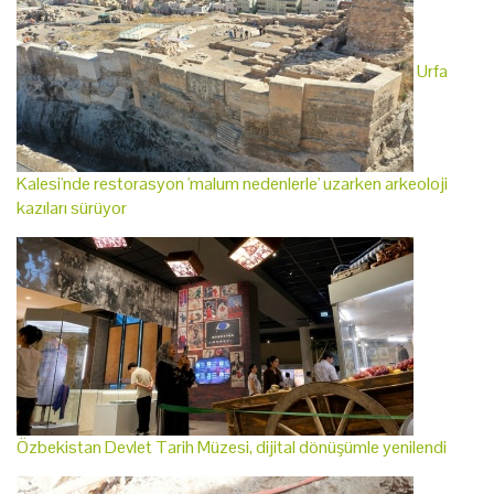
Urfa
Kalesi'nde restorasyon 'malum nedenlerle' uzarken arkeoloji
kazıları sürüyor
Özbekistan Devlet Tarih Müzesi, dijital dönüşümle yenilendi