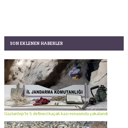
SON EKLENEN HABERLER
Gaziantep'te 5 defineci kaçak kazı esnasında yakalandı