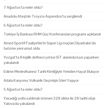
7 Ağustos'ta neler oldu?
Anadolu Ateşi'nin Troya'sı Aspendos'ta sergilendi
6 Ağustos'ta neler oldu?
Türkiye İş Bankası RHM Güz Konferansları programı açıklandı
Amed Sportif Faaliyetler'in Süper Lig maçları Diyarbakır'da
turizme yeni umut oldu
Yozgat'ta 8 kişilik defineci çetesi SİT alanında kazı yaparken
yakalandı
Edirne Mevlevihanesi Tarihi Kimliğiyle Yeniden Hayat Buluyor
Adala Kanyonu: Volkanik Geçmişin İzleri Yaşıyor
5 Ağustos'ta neler oldu?
Yasadığı yolla satılmak istenen 228 sikke ile 28 tarihi obje
Yalova'da yakalandı