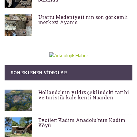
Urartu Medeniyeti'nin son görkemli
merkezi Ayanis
SON EKLENEN VIDEOLAR
Hollanda'nın yıldız şeklindeki tarihi
ve turistik kale kenti Naarden
Evciler: Kadim Anadolu'nun Kadim
Köyü