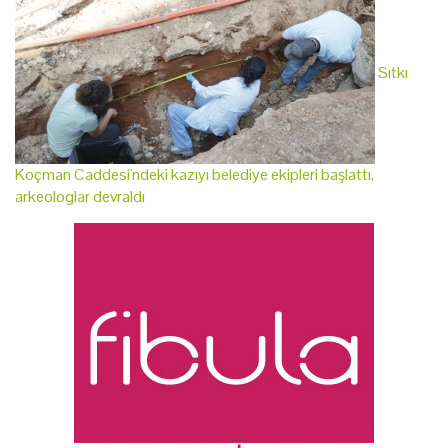
Sıtkı
Koçman Caddesi'ndeki kazıyı belediye ekipleri başlattı,
arkeologlar devraldı