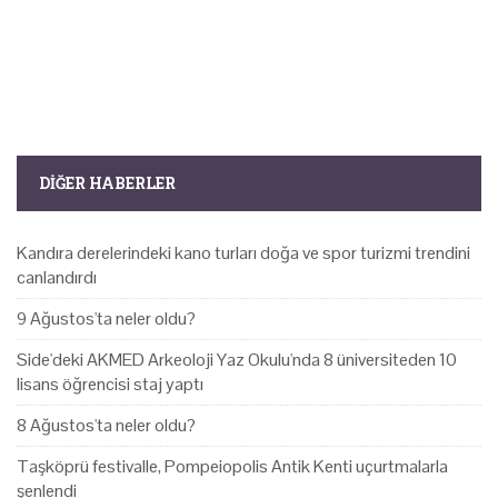
DIĞER HABERLER
Kandıra derelerindeki kano turları doğa ve spor turizmi trendini
canlandırdı
9 Ağustos'ta neler oldu?
Side'deki AKMED Arkeoloji Yaz Okulu'nda 8 üniversiteden 10
lisans öğrencisi staj yaptı
8 Ağustos'ta neler oldu?
Taşköprü festivalle, Pompeiopolis Antik Kenti uçurtmalarla
şenlendi