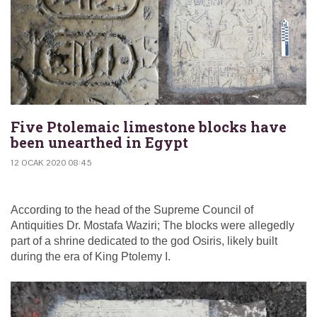
Five Ptolemaic limestone blocks have
been unearthed in Egypt
12 OCAK 2020 08:45
According to the head of the Supreme Council of
Antiquities Dr. Mostafa Waziri; The blocks were allegedly
part of a shrine dedicated to the god Osiris, likely built
during the era of King Ptolemy I.