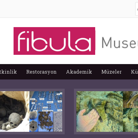
A
tkinlik
Restorasyon
Akademik
Müzeler
Kü