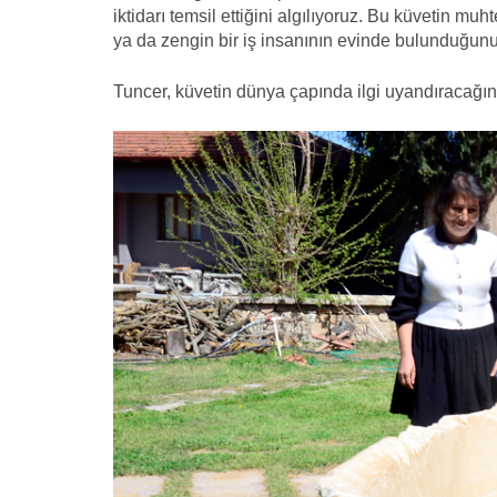
iktidarı temsil ettiğini algılıyoruz. Bu küvetin m
ya da zengin bir iş insanının evinde bulunduğunu
Tuncer, küvetin dünya çapında ilgi uyandıracağına