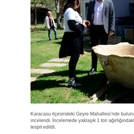
Karacasu ilçesindeki Geyre Mahallesi'nde buluna
incelendi. İncelemede yaklaşık 1 ton ağırlığındaki
tespit edildi.