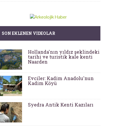
SON EKLENEN VIDEOLAR
Hollanda'nın yıldız şeklindeki
tarihi ve turistik kale kenti
Naarden
Evciler: Kadim Anadolu'nun
Kadim Köyü
Syedra Antik Kenti Kazıları