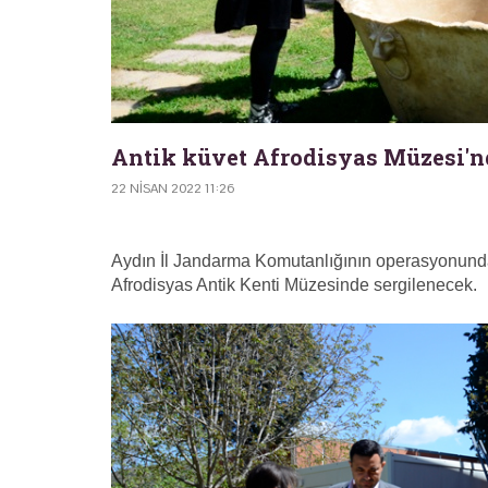
Antik küvet Afrodisyas Müzesi'n
22 NISAN 2022 11:26
Aydın İl Jandarma Komutanlığının operasyonunda
Afrodisyas Antik Kenti Müzesinde sergilenecek.