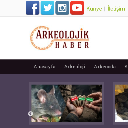
Künye
|
İletişim
Anasayfa
Arkeoloji
Arkeooda
E