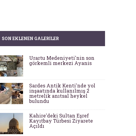
SON EKLENEN GALERILER
Urartu Medeniyeti'nin son
görkemli merkezi Ayanis
Sardes Antik Kenti'nde yol
inşaatında kullanılmış 2
metrelik anıtsal heykel
bulundu
Kahire'deki Sultan Eşref
Kayıtbay Türbesi Ziyarete
Açıldı