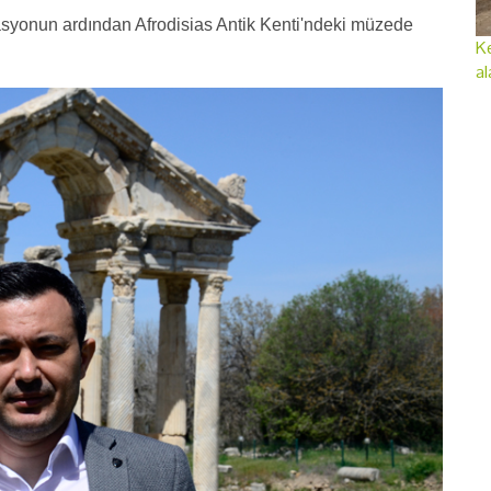
asyonun ardından Afrodisias Antik Kenti'ndeki müzede
Ke
al