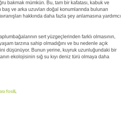
ru bakmak mümkün. Bu, tam bir kafatası, kabuk ve
ün baş ve arka uzuvları doğal konumlarında bulunan
davranışları hakkında daha fazla şey anlamasına yardımcı
plumbağalarının sert yüzgeçlerinden farklı olmasının,
yaşam tarzına sahip olmadığını ve bu nedenle açık
ini düşünüyor. Bunun yerine, kuyruk uzunluğundaki bir
nın ekolojisinin sığ su kıyı deniz türü olmaya daha
ı fosili
,