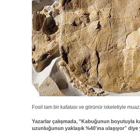
Fosil tam bir kafatası ve görünür iskeletiyle mua
Yazarlar çalışmada, “Kabuğunun boyutuyla kar
uzunluğunun yaklaşık %40'ına ulaşıyor” diye 