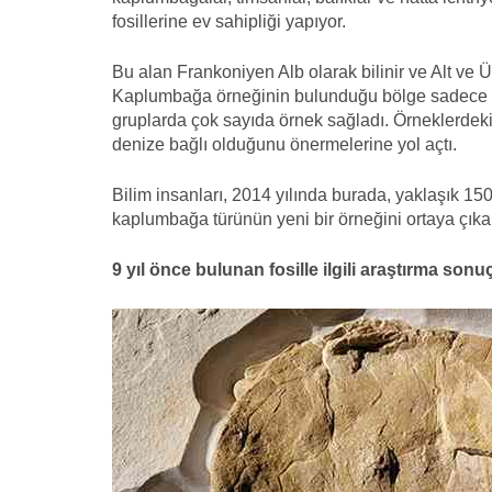
fosillerine ev sahipliği yapıyor.
Bu alan Frankoniyen Alb olarak bilinir ve Alt ve Ü
Kaplumbağa örneğinin bulunduğu bölge sadece son
gruplarda çok sayıda örnek sağladı. Örneklerdeki ç
denize bağlı olduğunu önermelerine yol açtı.
Bilim insanları, 2014 yılında burada, yaklaşık 1
kaplumbağa türünün yeni bir örneğini ortaya çıkar
9 yıl önce bulunan fosille ilgili araştırma so