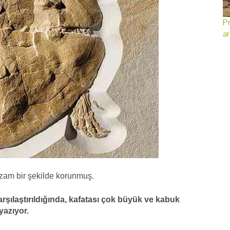
Pr
ar
zzam bir şekilde korunmuş.
şılaştırıldığında, kafatası çok büyük ve kabuk
yazıyor.