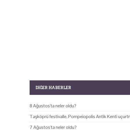
DIĞER HABERLER
8 Ağustos'ta neler oldu?
Taşköprü festivalle, Pompeiopolis Antik Kenti uçurtm
7 Ağustos'ta neler oldu?