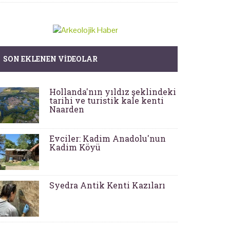
SON EKLENEN VIDEOLAR
Hollanda'nın yıldız şeklindeki
tarihi ve turistik kale kenti
Naarden
Evciler: Kadim Anadolu'nun
Kadim Köyü
Syedra Antik Kenti Kazıları