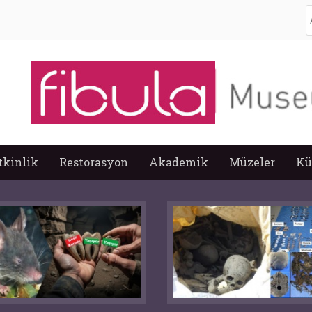
A
tkinlik
Restorasyon
Akademik
Müzeler
Kü