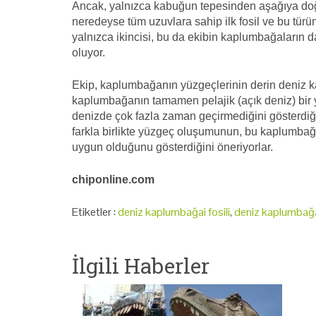
Ancak, yalnızca kabuğun tepesinden aşağıya doğ
neredeyse tüm uzuvlara sahip ilk fosil ve bu tür
yalnızca ikincisi, bu da ekibin kaplumbağaların 
oluyor.
Ekip, kaplumbağanın yüzgeçlerinin derin deniz ka
kaplumbağanın tamamen pelajik (açık deniz) bir 
denizde çok fazla zaman geçirmediğini gösterdiğ
farkla birlikte yüzgeç oluşumunun, bu kaplumbağa
uygun olduğunu gösterdiğini öneriyorlar.
chiponline.com
Etiketler :
deniz kaplumbağai fosili
,
deniz kaplumbağas
İlgili Haberler