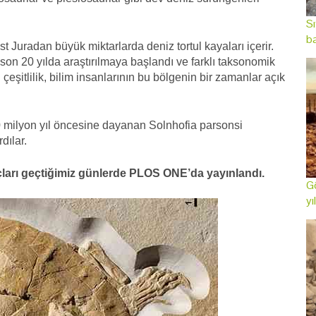
Sı
ba
st Juradan büyük miktarlarda deniz tortul kayaları içerir.
 20 yılda araştırılmaya başlandı ve farklı taksonomik
eşitlilik, bilim insanlarının bu bölgenin bir zamanlar açık
50 milyon yıl öncesine dayanan Solnhofia parsonsi
dılar.
nuçları geçtiğimiz günlerde PLOS ONE’da yayınlandı.
Gö
yı