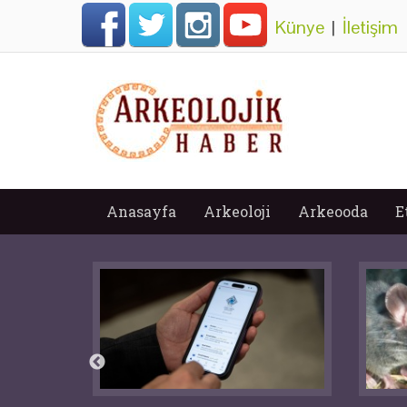
Künye
|
İletişim
Anasayfa
Arkeoloji
Arkeooda
E