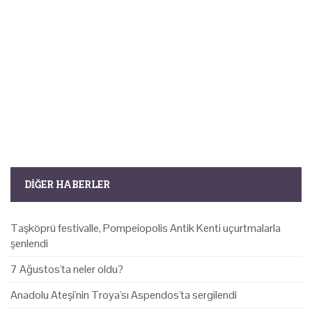
DIĞER HABERLER
Taşköprü festivalle, Pompeiopolis Antik Kenti uçurtmalarla
şenlendi
7 Ağustos'ta neler oldu?
Anadolu Ateşi'nin Troya'sı Aspendos'ta sergilendi