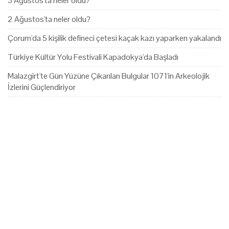
3 Ağustos'ta neler oldu?
2 Ağustos'ta neler oldu?
Çorum'da 5 kişilik defineci çetesi kaçak kazı yaparken yakalandı
Türkiye Kültür Yolu Festivali Kapadokya'da Başladı
Malazgirt'te Gün Yüzüne Çıkarılan Bulgular 1071'in Arkeolojik
İzlerini Güçlendiriyor