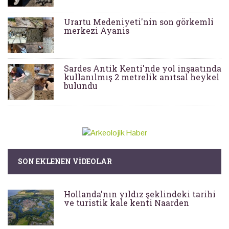
Urartu Medeniyeti'nin son görkemli
merkezi Ayanis
Sardes Antik Kenti'nde yol inşaatında
kullanılmış 2 metrelik anıtsal heykel
bulundu
SON EKLENEN VIDEOLAR
Hollanda'nın yıldız şeklindeki tarihi
ve turistik kale kenti Naarden