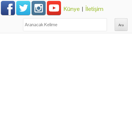
Künye
|
İletişim
Ara: