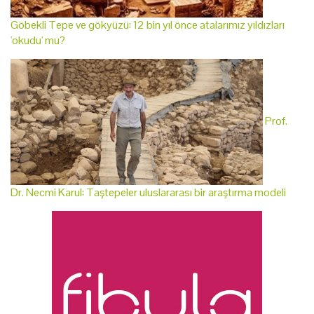
Göbekli Tepe ve gökyüzü: 12 bin yıl önce atalarımız yıldızları
'okudu' mu?
Prof.
Dr. Necmi Karul: Taştepeler uluslararası bir araştırma modeli