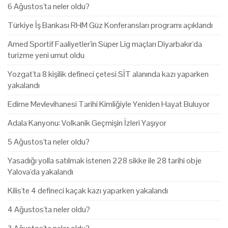
6 Ağustos'ta neler oldu?
Türkiye İş Bankası RHM Güz Konferansları programı açıklandı
Amed Sportif Faaliyetler'in Süper Lig maçları Diyarbakır'da
turizme yeni umut oldu
Yozgat'ta 8 kişilik defineci çetesi SİT alanında kazı yaparken
yakalandı
Edirne Mevlevihanesi Tarihi Kimliğiyle Yeniden Hayat Buluyor
Adala Kanyonu: Volkanik Geçmişin İzleri Yaşıyor
5 Ağustos'ta neler oldu?
Yasadığı yolla satılmak istenen 228 sikke ile 28 tarihi obje
Yalova'da yakalandı
Kilis'te 4 defineci kaçak kazı yaparken yakalandı
4 Ağustos'ta neler oldu?