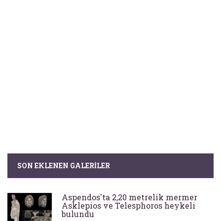
SON EKLENEN GALERILER
Aspendos'ta 2,20 metrelik mermer
Asklepios ve Telesphoros heykeli
bulundu