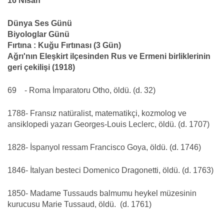
16 Nisan
Dünya Ses Günü
Biyologlar Günü
Fırtına : Kuğu Fırtınası (3 Gün)
Ağrı'nın Eleşkirt ilçesinden Rus ve Ermeni birliklerinin
geri çekilişi (1918)
69 - Roma İmparatoru Otho, öldü. (d. 32)
1788- Fransız natüralist, matematikçi, kozmolog ve
ansiklopedi yazarı Georges-Louis Leclerc, öldü. (d. 1707)
1828- İspanyol ressam Francisco Goya, öldü. (d. 1746)
1846- İtalyan besteci Domenico Dragonetti, öldü. (d. 1763)
1850- Madame Tussauds balmumu heykel müzesinin
kurucusu Marie Tussaud, öldü. (d. 1761)