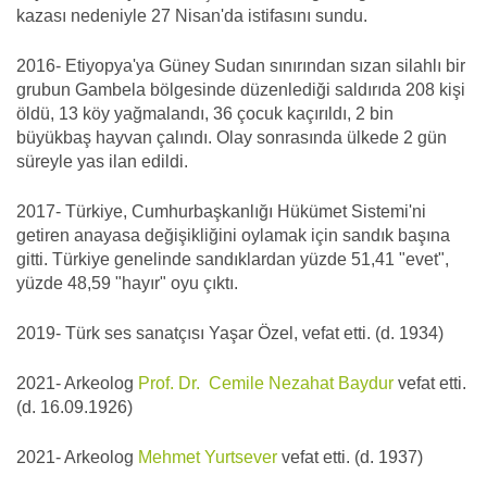
kazası nedeniyle 27 Nisan'da istifasını sundu.
2016- Etiyopya'ya Güney Sudan sınırından sızan silahlı bir
grubun Gambela bölgesinde düzenlediği saldırıda 208 kişi
öldü, 13 köy yağmalandı, 36 çocuk kaçırıldı, 2 bin
büyükbaş hayvan çalındı. Olay sonrasında ülkede 2 gün
süreyle yas ilan edildi.
2017- Türkiye, Cumhurbaşkanlığı Hükümet Sistemi'ni
getiren anayasa değişikliğini oylamak için sandık başına
gitti. Türkiye genelinde sandıklardan yüzde 51,41 "evet",
yüzde 48,59 "hayır" oyu çıktı.
2019- Türk ses sanatçısı Yaşar Özel, vefat etti. (d. 1934)
2021- Arkeolog
Prof. Dr. Cemile Nezahat Baydur
vefat etti.
(d. 16.09.1926)
2021- Arkeolog
Mehmet Yurtsever
vefat etti. (d. 1937)