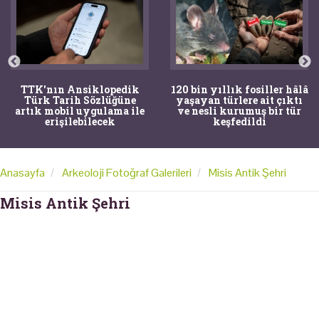
TTK'nın Ansiklopedik
120 bin yıllık fosiller hâlâ
Türk Tarih Sözlüğüne
yaşayan türlere ait çıktı
artık mobil uygulama ile
ve nesli kurumuş bir tür
erişilebilecek
keşfedildi
Anasayfa
Arkeoloji Fotoğraf Galerileri
Misis Antik Şehri
Misis Antik Şehri