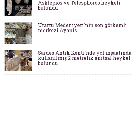
Asklepios ve Telesphoros heykeli
bulundu
Urartu Medeniyeti'nin son görkemli
merkezi Ayanis
Sardes Antik Kenti'nde yol inşaatında
kullanılmış 2 metrelik anıtsal heykel
bulundu