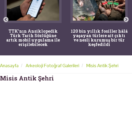
TTK'nın Ansiklopedik
120 bin yıllık fosiller hâlâ
Türk Tarih Sözlüğüne
yaşayan türlere ait çıktı
artık mobil uygulama ile
ve nesli kurumuş bir tür
erişilebilecek
keşfedildi
Anasayfa
Arkeoloji Fotoğraf Galerileri
Misis Antik Şehri
Misis Antik Şehri