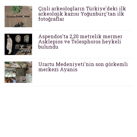
Çinli arkeologların Türkiye'deki ilk
arkeolojik kazısı Yoğunburç'tan ilk
fotoğraflar
Aspendos'ta 2,20 metrelik mermer
Asklepios ve Telesphoros heykeli
bulundu
Urartu Medeniyeti'nin son görkemli
merkezi Ayanis