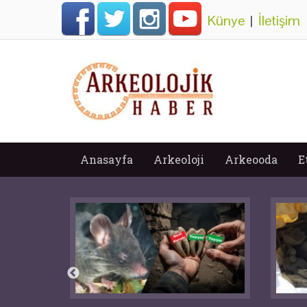
Künye
|
İletişim
Anasayfa
Arkeoloji
Arkeooda
E