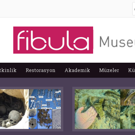
A
tkinlik
Restorasyon
Akademik
Müzeler
Kü