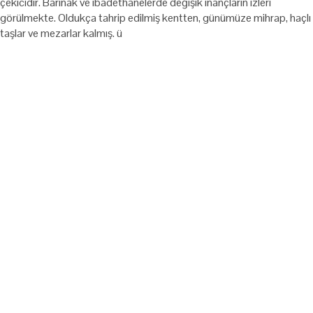
çekicidir. Barınak ve ibadethanelerde değişik inançların izleri
görülmekte. Oldukça tahrip edilmiş kentten, günümüze mihrap, haçlı
taşlar ve mezarlar kalmış. ü