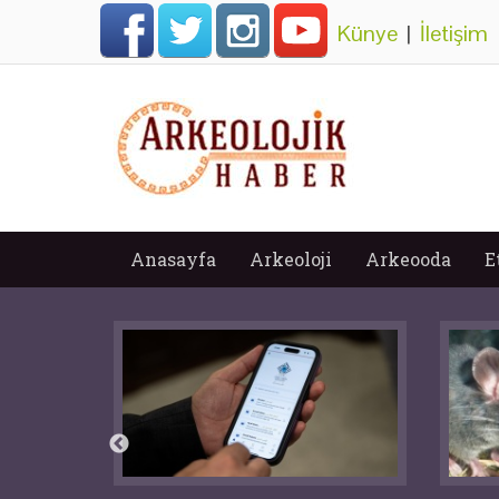
Künye
|
İletişim
Anasayfa
Arkeoloji
Arkeooda
E