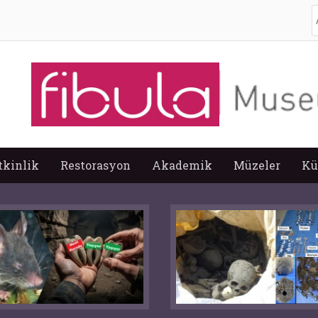
A
tkinlik
Restorasyon
Akademik
Müzeler
Kü