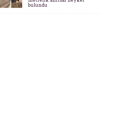
bulundu