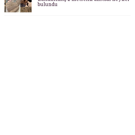
bulundu