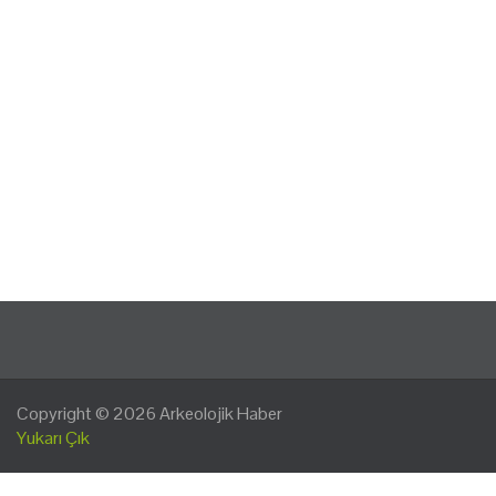
Copyright © 2026
Arkeolojik Haber
Yukarı Çık