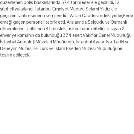
düzenlenen polis baskınlarında 374 tarihi eser ele geçirildi, 12
şüpheli yakalandı. İstanbul Emniyet Müdürü Selami Yıldız ele
geçirilen tarihi eserlerin sergilendiği Vatan Caddesi`ndeki yerleşkede
emeği geçen personeli tebrik etti. Aralarında Selçuklu ve Osmanlı
dönemlerine tarihlenen 41 musluk, ⁠askeri hatıra niteliği taşıyan 2
enveriye kamanın da bulunduğu 374 eser; Vakıflar Genel Müdürlüğü,
İstanbul Arkeoloji Müzeleri Müdürlüğü, İstanbul Ayasofya Tarihi ve
Deneyim Müzesi ile Türk ve İslam Eserleri Müzesi Müdürlüğüne
teslim edilecek.